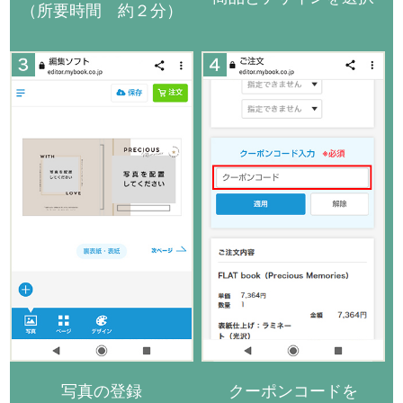
（所要時間 約２分）
写真の登録
クーポンコードを