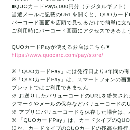
■QUOカードPay5,000円分（デジタルギフト）
当選メールに記載のURLを開くと、QUOカード
バーコード画面を店頭で見せるだけで簡単に支
ご利用時にバーコード画面にアクセスできるよ
QUOカードPayが使えるお店はこちら▼
https://www.quocard.com/pay/store/
※「QUOカードPay」には発行日より3年間
※「QUOカードPay」は、スマートフォンの
ブレットではご利用できません
※ お送りしたバリューコードのURLを紛失さ
クマークやメールの保存などバリューコードのU
※ アプリにバリューコードを保存した場合は、
※ 「QUOカードPay」は、カードタイプの
ほか、カードタイプのQUOカードの残高を移