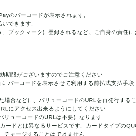
Payのバーコードが表示されます。
払いできます。
う、ブックマークに登録されるなど、ご自身の責任に
の有効期限がございますのでご注意ください
画面にバーコードを表示させて利用する前払式支払手
れた場合などに、バリューコードのURLを再発行する
RLにアクセス出来るようにしてください
バリューコードのURLは不要になります
QUOカードとは異なるサービスです。カードタイプのQ
行、チャージすることはできません