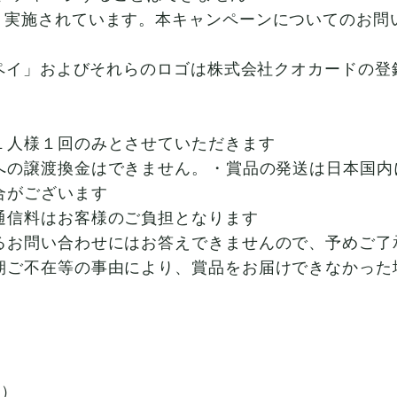
り実施されています。本キャンペーンについてのお問
ドペイ」およびそれらのロゴは株式会社クオカードの登
１人様１回のみとさせていただきます
への譲渡換金はできません。 ・賞品の発送は日本国内
合がございます
通信料はお客様のご負担となります
るお問い合わせにはお答えできませんので、予めご了
期ご不在等の事由により、賞品をお届けできなかった
く）