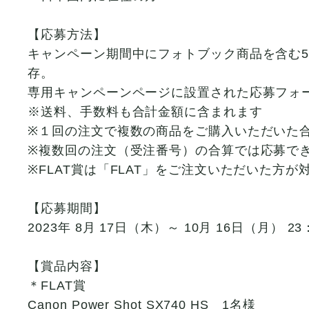
【応募方法】
キャンペーン期間中にフォトブック商品を含む5
存。
専用キャンペーンページに設置された応募フォ
※送料、手数料も合計金額に含まれます
※１回の注文で複数の商品をご購入いただいた
※複数回の注文（受注番号）の合算では応募で
※FLAT賞は「FLAT」をご注文いただいた方が
【応募期間】
2023年 8月 17日（木）～ 10月 16日（月） 2
【賞品内容】
＊FLAT賞
Canon Power Shot SX740 HS 1名様