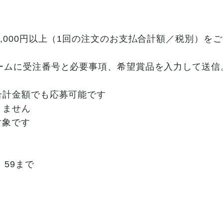
,000円以上（1回の注文のお支払合計額／税別）を
ームに受注番号と必要事項、希望賞品を入力して送信
合計金額でも応募可能です
きません
対象です
3：59まで