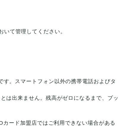
おいて管理してください。
段です。スマートフォン以外の携帯電話およびタ
ことは出来ません。残高がゼロになるまで、ブッ
UOカード加盟店ではご利用できない場合がある