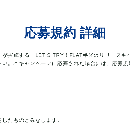
応募規約 詳細
実施する「LET’S TRY！FLAT半光沢リリー
さい。本キャンペーンに応募された場合には、応募規
ン
意したものとみなします。