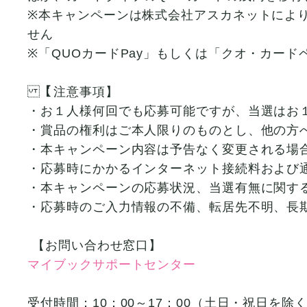
※本キャンペーンは株式会社アスカネットによ
せん
※「QUOカードPay」もしくは「クオ・カー
【注意事項】
・お１人様何回でも応募可能ですが、当選はお
・賞品の権利はご本人限りのものとし、他の方
・本キャンペーン内容は予告なく変更される場
・応募時にかかるインターネット接続料および
・本キャンペーンの応募状況、当選有無に関す
・応募時のご入力情報の不備、転居先不明、長
【お問い合わせ窓口】
マイブックサポートセンター
受付時間：10：00～17：00（土日・祝日を除