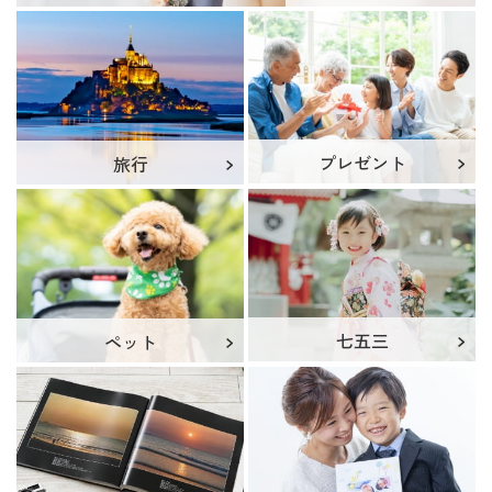
プレゼント
旅行
七五三
ペット