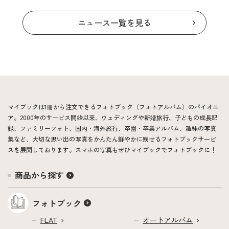
ニュース一覧を見る
マイブックは1冊から注文できるフォトブック（フォトアルバム）のパイオニ
ア。2000年のサービス開始以来、ウェディングや新婚旅行、子どもの成長記
録、ファミリーフォト、国内・海外旅行、卒園・卒業アルバム、趣味の写真
集など、大切な思い出の写真をかんたん鮮やかに残せるフォトブックサービ
スを展開しております。スマホの写真もぜひマイブックでフォトブックに！
商品から探す
フォトブック
FLAT
オートアルバム