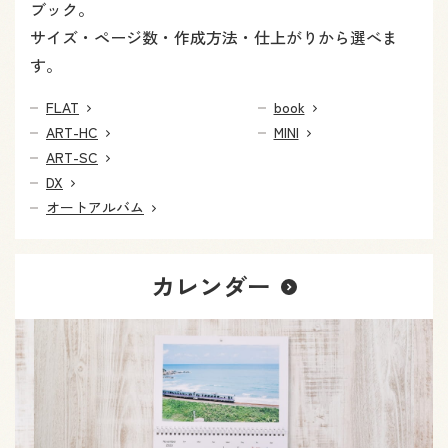
ブック。
サイズ・ページ数・作成方法・仕上がりから選べま
す。
FLAT
book
ART-HC
MINI
ART-SC
DX
オートアルバム
カレンダー