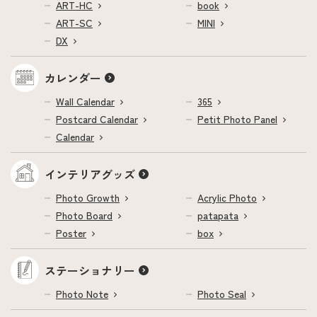
ART-HC
book
ART-SC
MINI
DX
カレンダー
Wall Calendar
365
Postcard Calendar
Petit Photo Panel
Calendar
インテリアグッズ
Photo Growth
Acrylic Photo
Photo Board
patapata
Poster
box
ステーショナリー
Photo Note
Photo Seal