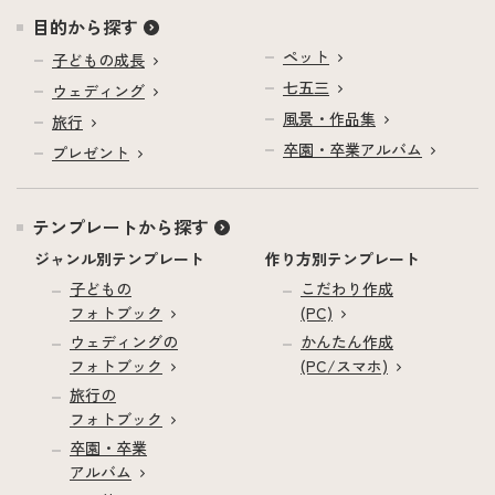
目的から探す
ペット
子どもの成長
七五三
ウェディング
風景・作品集
旅行
卒園・卒業アルバム
プレゼント
テンプレートから探す
ジャンル別テンプレート
作り方別テンプレート
子どもの
こだわり作成
フォトブック
(PC)
ウェディングの
かんたん作成
フォトブック
(PC/スマホ)
旅行の
フォトブック
卒園・卒業
アルバム