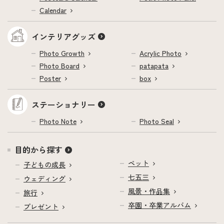
Calendar
インテリアグッズ
Photo Growth
Acrylic Photo
Photo Board
patapata
Poster
box
ステーショナリー
Photo Note
Photo Seal
目的から探す
ペット
子どもの成長
七五三
ウェディング
風景・作品集
旅行
卒園・卒業アルバム
プレゼント