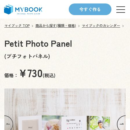
今すぐ作る
マイブック TOP
商品から探す(種類・価格)
マイブックのカレンダー
Pe
Petit Photo Panel
(プチフォトパネル)
¥730
価格：
(税込)