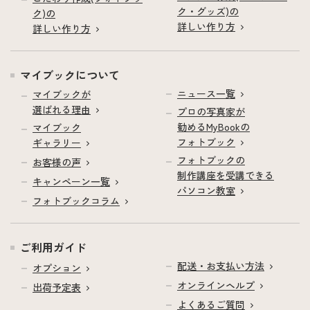
ク・グッズ)の
ク)の
詳しい作り方
詳しい作り方
マイブックについて
ニュース一覧
マイブックが
選ばれる理由
プロの写真家が
勧めるMyBookの
マイブック
フォトブック
ギャラリー
フォトブックの
お客様の声
制作講座を受講できる
キャンペーン一覧
パソコン教室
フォトブックコラム
ご利用ガイド
配送・お支払い方法
オプション
オンラインヘルプ
出荷予定表
よくあるご質問