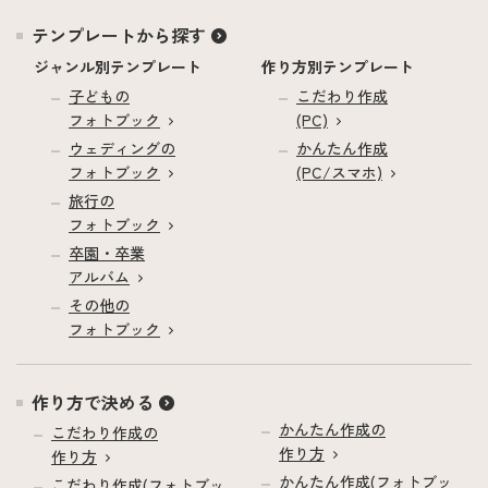
テンプレートから探す
ジャンル別テンプレート
作り方別テンプレート
子どもの
こだわり作成
フォトブック
(PC)
ウェディングの
かんたん作成
フォトブック
(PC/スマホ)
旅行の
フォトブック
卒園・卒業
アルバム
その他の
フォトブック
作り方で決める
かんたん作成の
こだわり作成の
作り方
作り方
かんたん作成(フォトブッ
こだわり作成(フォトブッ