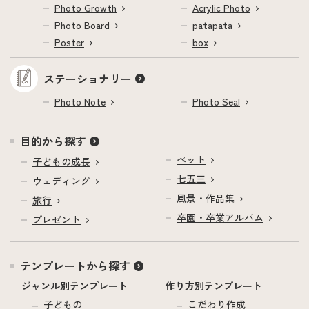
Photo Growth
Acrylic Photo
Photo Board
patapata
Poster
box
ステーショナリー
Photo Note
Photo Seal
目的から探す
ペット
子どもの成長
七五三
ウェディング
風景・作品集
旅行
卒園・卒業アルバム
プレゼント
テンプレートから探す
ジャンル別テンプレート
作り方別テンプレート
子どもの
こだわり作成