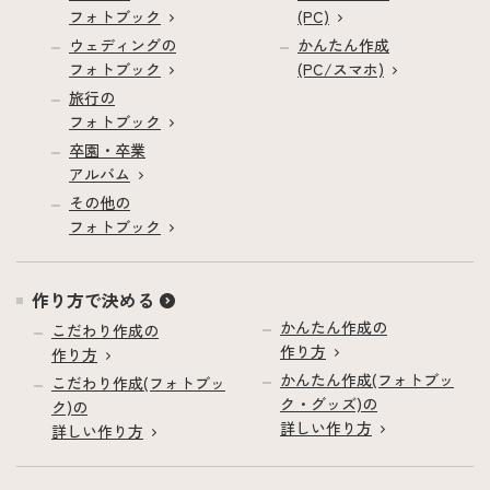
フォトブック
(PC)
ウェディングの
かんたん作成
フォトブック
(PC/スマホ)
旅行の
フォトブック
卒園・卒業
アルバム
その他の
フォトブック
作り方で決める
かんたん作成の
こだわり作成の
作り方
作り方
かんたん作成(フォトブッ
こだわり作成(フォトブッ
ク・グッズ)の
ク)の
詳しい作り方
詳しい作り方