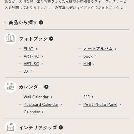
集など、大切な思い出の写真をかんたん鮮やかに残せるフォトブックサービ
スを展開しております。スマホの写真もぜひマイブックでフォトブックに！
商品から探す
フォトブック
FLAT
オートアルバム
ART-HC
book
ART-SC
MINI
DX
カレンダー
Wall Calendar
365
Postcard Calendar
Petit Photo Panel
Calendar
インテリアグッズ