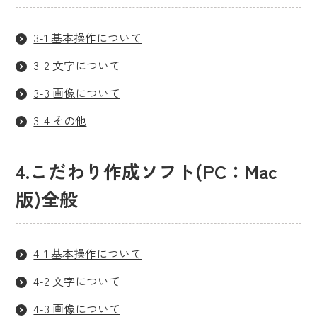
3-1 基本操作について
3-2 文字について
3-3 画像について
3-4 その他
4.こだわり作成ソフト(PC：Mac
版)全般
4-1 基本操作について
4-2 文字について
4-3 画像について