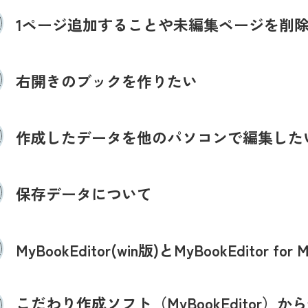
1ページ追加することや未編集ページを削
右開きのブックを作りたい
作成したデータを他のパソコンで編集した
保存データについて
MyBookEditor(win版)とMyBookEdito
こだわり作成ソフト（MyBookEditor