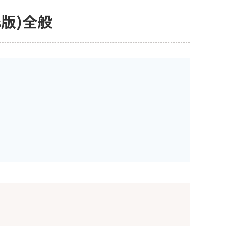
ws版)全般