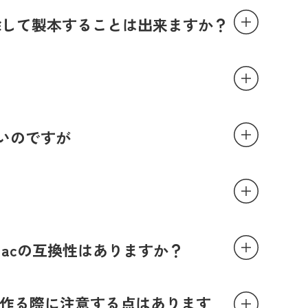
除して製本することは出来ますか？
いのですが
r for Macの互換性はありますか？
）から作る際に注意する点はあります