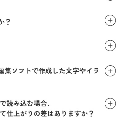
か？
編集ソフトで作成した文字やイラ
orで読み込む場合、
比較して仕上がりの差はありますか？