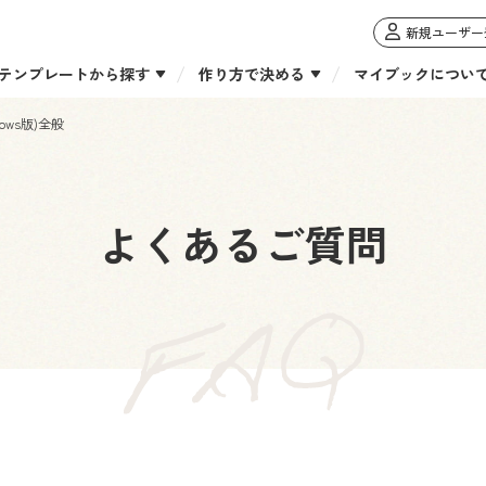
新規ユーザー
テンプレートから探す
作り方で決める
マイブックについ
ows版)全般
よくあるご質問