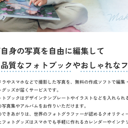
ご自身の写真を自由に編集して
高品質なフォトブック
や
おしゃれな
メラやスマホなどで撮影した写真を、無料の作成ソフトで編集
トグッズが届くサービスです。
ォトブックはデザインテンプレートやイラストなどを入れられ
の写真集やアルバムをお作りいただけます。
のできあがりは、世界のフォトグラファーが認めるクオリティ
たフォトグッズはスマホでも手軽に作れるカレンダーやインテ