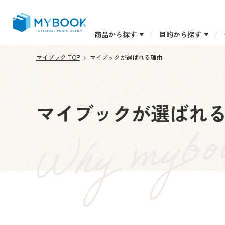
商品から探す
目的から探す
マイブック TOP
マイブックが選ばれる理由
マイブックが
選ばれ