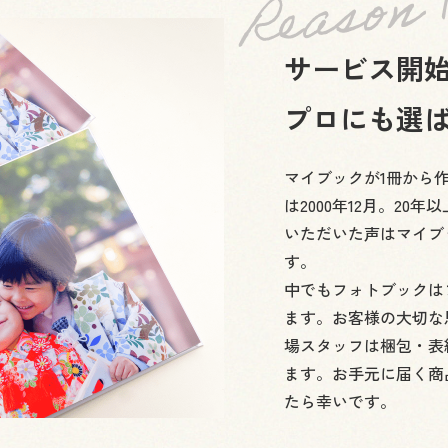
サービス開始
プロにも選
マイブックが1冊から
は2000年12月。2
いただいた声はマイブ
す。
中でもフォトブックは
ます。お客様の大切な
場スタッフは梱包・表
ます。お手元に届く商
たら幸いです。