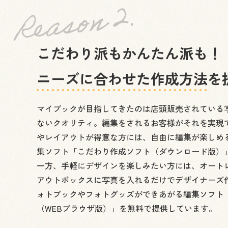
こだわり派もかんたん派も！
ニーズに合わせた作成方法
を
マイブックが目指してきたのは店頭販売されている
ないクオリティ。編集をされるお客様がそれを実現
やレイアウトが得意な方には、自由に編集が楽しめ
集ソフト「こだわり作成ソフト（ダウンロード版）
一方、手軽にデザインを楽しみたい方には、オート
アウトボックスに写真を入れるだけでデザイナーズ
ォトブックやフォトグッズができあがる編集ソフト
（WEBブラウザ版）」を無料で提供しています。