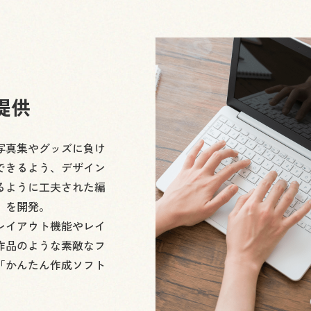
提供
写真集やグッズに負け
できるよう、デザイン
るように工夫された編
」を開発。
レイアウト機能やレイ
作品のような素敵なフ
「かんたん作成ソフト