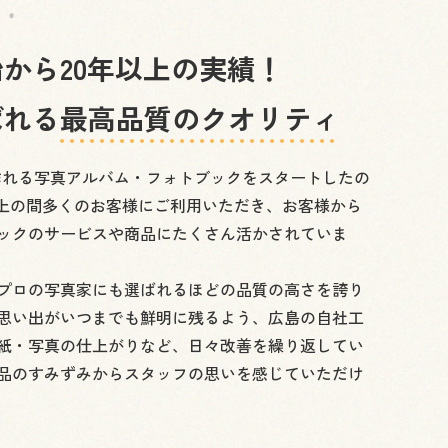
から20年以上の実績！
ばれる
最高品質のクオリティ
作れる写真アルバム・フォトブックをスタートしたの
0年以上の間多くのお客様にご利用いただき、お客様から
ックのサービスや商品にたくさん活かされていま
プロの写真家にも選ばれるほどの品質の高さを誇り
思い出がいつまでも鮮明に残るよう、広島の自社工
紙・写真の仕上がりなど、日々改善を繰り返してい
品のすみずみからスタッフの思いを感じていただけ