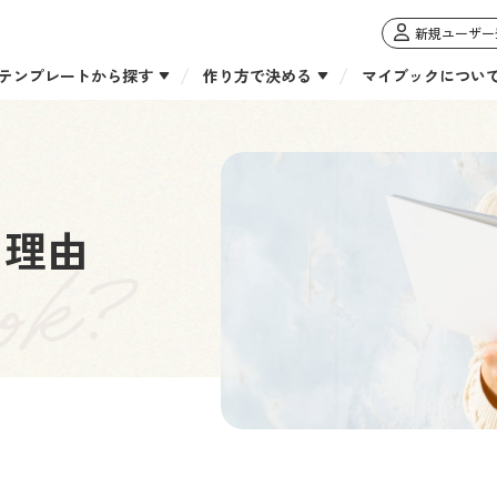
新規ユーザー
テンプレートから探す
作り方で決める
マイブックについ
る理由