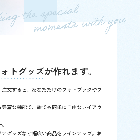
フォトグッズ
が作れます。
・注文すると、あなただけのフォトブックやフ
る豊富な機能で、誰でも簡単に自由なレイアウ
ー。
リアグッズなど幅広い商品をラインアップ。お