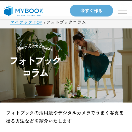
今すぐ作る
マイブック TOP
フォトブックコラム
フォトブック
コラム
フォトブックの活用法やデジタルカメラでうまく
写真を
撮る方法などを紹介いたします