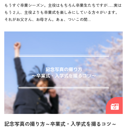
もうすぐ卒業シーズン。主役はもちろん卒業生たちですが……実は
もう２人、主役よりも卒業式を楽しみにしている方々がいます。
それがお父さん、お母さん。あぁ、ついこの間…
記念写真の撮り方～卒業式・入学式を撮るコツ～