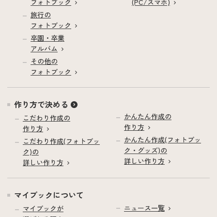
フォトブック
(PC/スマホ)
旅行の
フォトブック
卒園・卒業
アルバム
その他の
フォトブック
作り方で決める
かんたん作成の
こだわり作成の
作り方
作り方
かんたん作成(フォトブッ
こだわり作成(フォトブッ
ク・グッズ)の
ク)の
詳しい作り方
詳しい作り方
マイブックについて
ニュース一覧
マイブックが