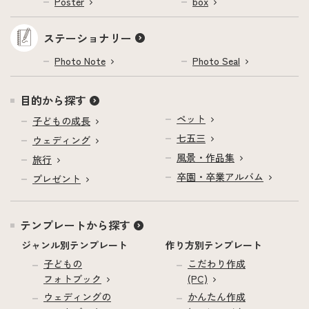
Poster
box
ステーショナリー
Photo Note
Photo Seal
目的から探す
ペット
子どもの成長
七五三
ウェディング
風景・作品集
旅行
卒園・卒業アルバム
プレゼント
テンプレートから探す
ジャンル別テンプレート
作り方別テンプレート
子どもの
こだわり作成
フォトブック
(PC)
ウェディングの
かんたん作成