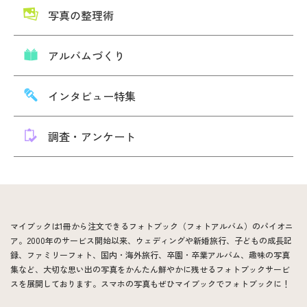
写真の整理術
アルバムづくり
インタビュー特集
調査・アンケート
マイブックは1冊から注文できるフォトブック（フォトアルバム）のパイオニ
ア。2000年のサービス開始以来、ウェディングや新婚旅行、子どもの成長記
録、ファミリーフォト、国内・海外旅行、卒園・卒業アルバム、趣味の写真
集など、大切な思い出の写真をかんたん鮮やかに残せるフォトブックサービ
スを展開しております。スマホの写真もぜひマイブックでフォトブックに！