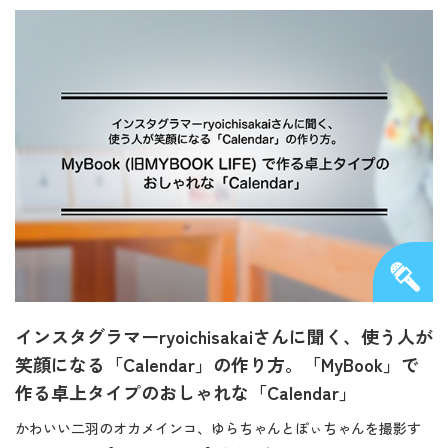
インスタグラマーryoichisakaiさんに聞く、使う人が
笑顔になる「Calendar」の作り方。「MyBook」で
作る卓上タイプのおしゃれな「Calendar」
かわいい二羽のオカメインコ、ゆらちゃんとぽぃちゃんを撮影す