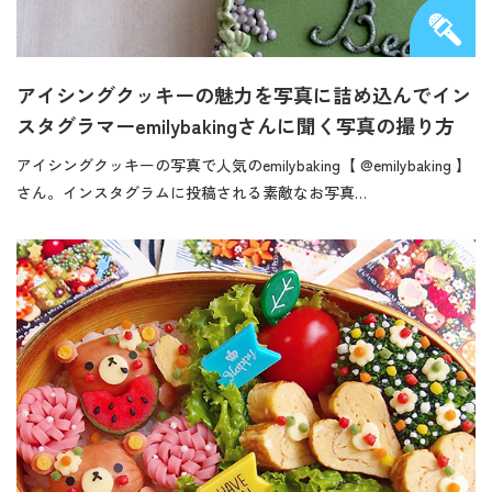
アイシングクッキーの魅力を写真に詰め込んでイン
スタグラマーemilybakingさんに聞く写真の撮り方
アイシングクッキーの写真で人気のemilybaking【 @emilybaking 】
さん。インスタグラムに投稿される素敵なお写真…