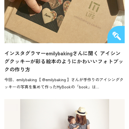
インスタグラマーemilybakingさんに聞く アイシン
グクッキーが彩る絵本のようにかわいいフォトブッ
クの作り方
今回、emilybaking【 @emilybaking 】さんが手作りのアイシングク
ッキーの写真を集めて作ったMyBookの「book」は…