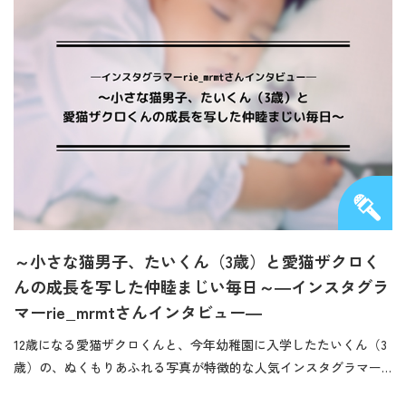
～小さな猫男子、たいくん（3歳）と愛猫ザクロく
んの成長を写した仲睦まじい毎日～―インスタグラ
マーrie_mrmtさんインタビュー―
12歳になる愛猫ザクロくんと、今年幼稚園に入学したたいくん（3
歳）の、ぬくもりあふれる写真が特徴的な人気インスタグラマー…