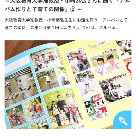
～大阪教育大学准教授・小崎恭弘さんに聞く「アル
バム作りと子育ての関係」② ～
大阪教育大学准教授・小崎恭弘先生にお話を伺う「アルバムと子
育ての関係」の第2回(第１回はこちら)。今回は、アルバム…