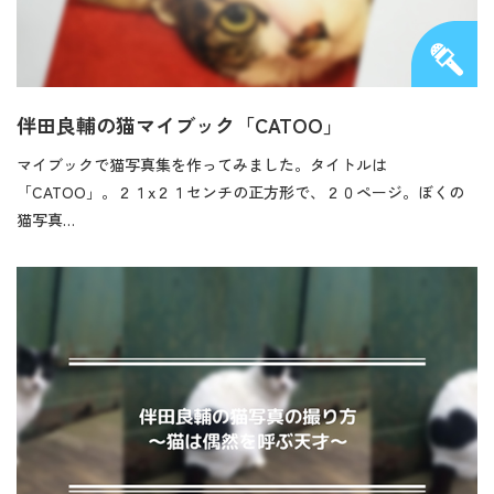
伴田良輔の猫マイブック「CATOO」
マイブックで猫写真集を作ってみました。タイトルは
「CATOO」。２１x２１センチの正方形で、２０ページ。ぼくの
猫写真…