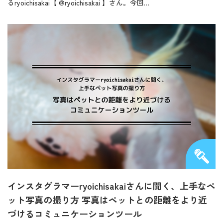
るryoichisakai【 @ryoichisakai 】さん。今回…
インスタグラマーryoichisakaiさんに聞く、上手なペ
ット写真の撮り方 写真はペットとの距離をより近
づけるコミュニケーションツール