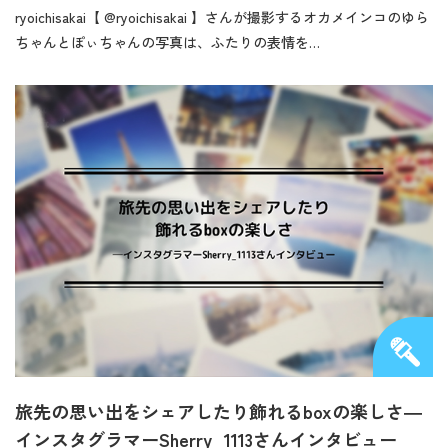
ryoichisakai【 @ryoichisakai 】さんが撮影するオカメインコのゆら
ちゃんとぽぃちゃんの写真は、ふたりの表情を…
旅先の思い出をシェアしたり飾れるboxの楽しさ―
インスタグラマーSherry_1113さんインタビュー