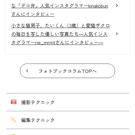
な「デコ弁」人気インスタグラマーkinakobun
さんにインタビュー
小さな猫男子、たいくん（3歳）と愛猫ザクロ
の毎日を写した優しい写真たち―人気インス
タグラマーrie_mrmtさんにインタビュー―
フォトブックコラムTOPへ
撮影テクニック
編集テクニック