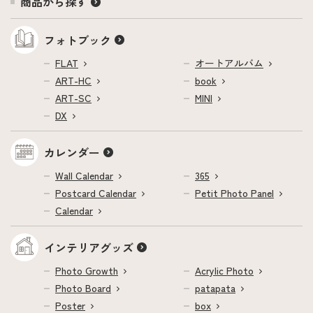
商品から探す
フォトブック
FLAT
オートアルバム
ART-HC
book
ART-SC
MINI
DX
カレンダー
Wall Calendar
365
Postcard Calendar
Petit Photo Panel
Calendar
インテリアグッズ
Photo Growth
Acrylic Photo
Photo Board
patapata
Poster
box