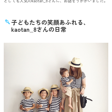
としても人気のkaotan_8さんに、お話をうかがいました。
子どもたちの笑顔あふれる、
kaotan_8さんの日常