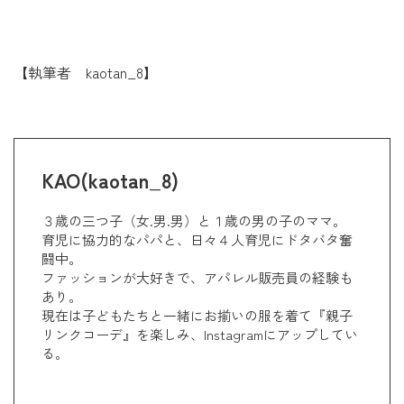
【執筆者 kaotan_8】
KAO(kaotan_8)
３歳の三つ子（女.男.男）と１歳の男の子のママ。
育児に協力的なパパと、日々４人育児にドタバタ奮
闘中。
ファッションが大好きで、アパレル販売員の経験も
あり。
現在は子どもたちと一緒にお揃いの服を着て『親子
リンクコーデ』を楽しみ、Instagramにアップしてい
る。