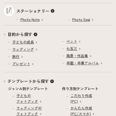
ステーショナリー
Photo Note
Photo Seal
目的から探す
ペット
子どもの成長
七五三
ウェディング
風景・作品集
旅行
卒園・卒業アルバム
プレゼント
テンプレートから探す
ジャンル別テンプレート
作り方別テンプレート
子どもの
こだわり作成
フォトブック
(PC)
ウェディングの
かんたん作成
フォトブック
(PC/スマホ)