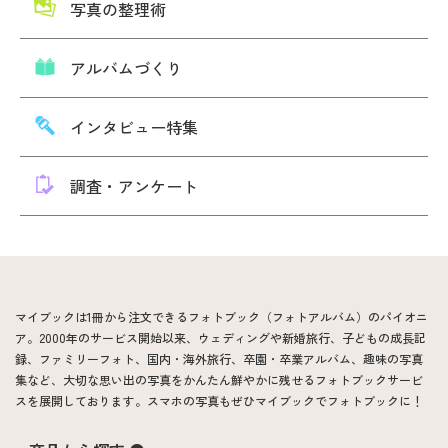
写真の整理術
アルバムづくり
インタビュー特集
調査・アンケート
マイブックは1冊から注文できるフォトブック（フォトアルバム）のパイオニ
ア。2000年のサービス開始以来、ウェディングや新婚旅行、子どもの成長記
録、ファミリーフォト、国内・海外旅行、卒園・卒業アルバム、趣味の写真
集など、大切な思い出の写真をかんたん鮮やかに残せるフォトブックサービ
スを展開しております。スマホの写真もぜひマイブックでフォトブックに！