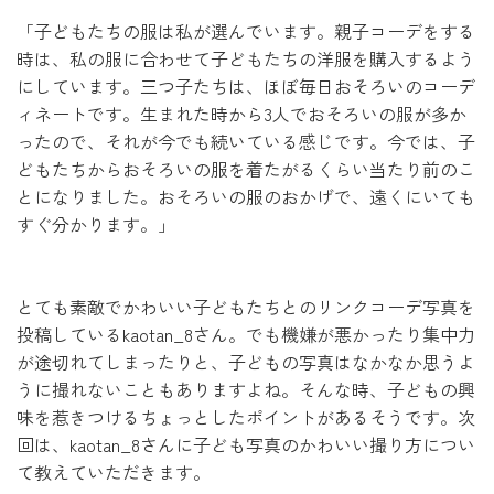
「子どもたちの服は私が選んでいます。親子コーデをする
時は、私の服に合わせて子どもたちの洋服を購入するよう
にしています。三つ子たちは、ほぼ毎日おそろいのコーデ
ィネートです。生まれた時から3人でおそろいの服が多か
ったので、それが今でも続いている感じです。今では、子
どもたちからおそろいの服を着たがるくらい当たり前のこ
とになりました。おそろいの服のおかげで、遠くにいても
すぐ分かります。」
とても素敵でかわいい子どもたちとのリンクコーデ写真を
投稿しているkaotan_8さん。でも機嫌が悪かったり集中力
が途切れてしまったりと、子どもの写真はなかなか思うよ
うに撮れないこともありますよね。そんな時、子どもの興
味を惹きつけるちょっとしたポイントがあるそうです。次
回は、kaotan_8さんに子ども写真のかわいい撮り方につい
て教えていただきます。