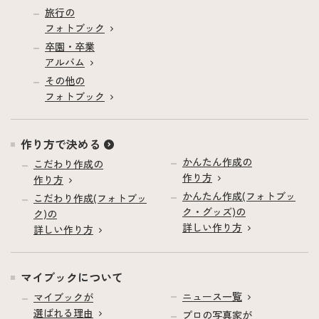
旅行の
フォトブック
卒園・卒業
アルバム
その他の
フォトブック
作り方で決める
かんたん作成の
こだわり作成の
作り方
作り方
かんたん作成(フォトブッ
こだわり作成(フォトブッ
ク・グッズ)の
ク)の
詳しい作り方
詳しい作り方
マイブックについて
ニュース一覧
マイブックが
選ばれる理由
プロの写真家が