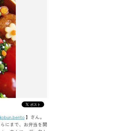
akobun.bento
】さん。
こちらにまで、お弁当を開