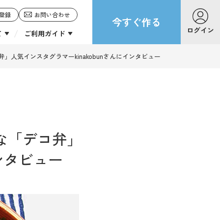
登録
お問い合わせ
今すぐ作る
ログイン
て
ご利用ガイド
人気インスタグラマーkinakobunさんにインタビュー
な「デコ弁」
インタビュー