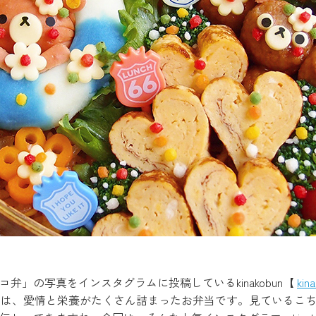
弁」の写真をインスタグラムに投稿しているkinakobun【
kin
が作るのは、愛情と栄養がたくさん詰まったお弁当です。見ている