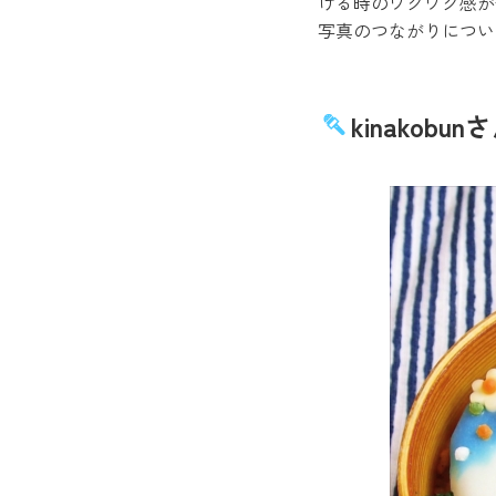
ける時のワクワク感が伝
写真のつながりについ
kinako