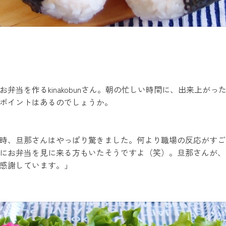
弁当を作るkinakobunさん。朝の忙しい時間に、出来上が
ポイントはあるのでしょうか。
時、旦那さんはやっぱり驚きました。何より職場の反応がすご
にお弁当を見に来る方もいたそうですよ（笑）。旦那さんが、
感謝しています。」