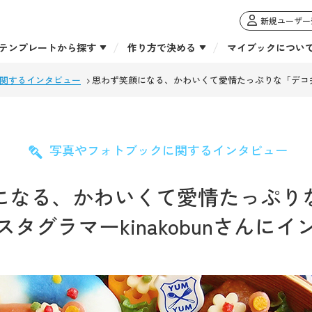
新規ユーザー
テンプレートから探す
作り方で決める
マイブックについ
関するインタビュー
思わず笑顔になる、かわいくて愛情たっぷりな「デコ弁」
写真やフォトブックに関するインタビュー
になる、かわいくて愛情たっぷり
タグラマーkinakobunさんに