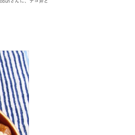
obunさんに、デコ弁と