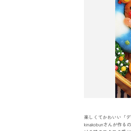
楽しくてかわいい「デコ
kinakobunさん