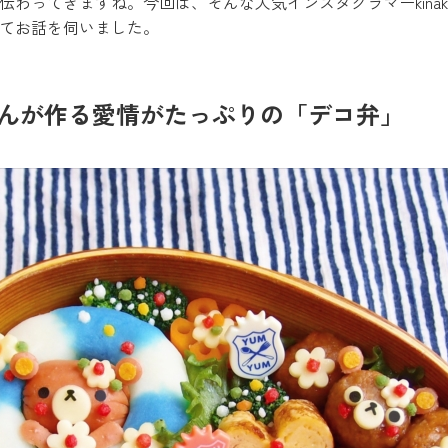
わってきますね。今回は、そんな人気インスタグラマーkinak
てお話を伺いました。
bunさんが作る愛情がたっぷりの「デコ弁」