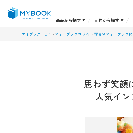
商品から探す
目的から探す
マイブック TOP
フォトブックコラム
写真やフォトブックに
思わず笑顔
人気インス