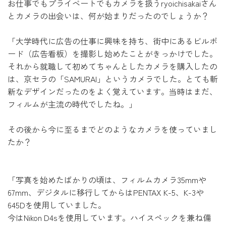
お仕事でもプライベートでもカメラを扱うryoichisakaiさん
とカメラの出会いは、何が始まりだったのでしょうか？
「大学時代に広告の仕事に興味を持ち、街中にあるビルボ
ード（広告看板）を撮影し始めたことがきっかけでした。
それから就職して初めてちゃんとしたカメラを購入したの
は、京セラの「SAMURAI」というカメラでした。とても斬
新なデザインだったのをよく覚えています。当時はまだ、
フィルムが主流の時代でしたね。」
その後から今に至るまでどのようなカメラを使っていまし
たか？
「写真を始めたばかりの頃は、フィルムカメラ35mmや
67mm、デジタルに移行してからはPENTAX K-5、K-3や
645Dを使用していました。
今はNikon D4sを使用しています。ハイスペックを兼ね備