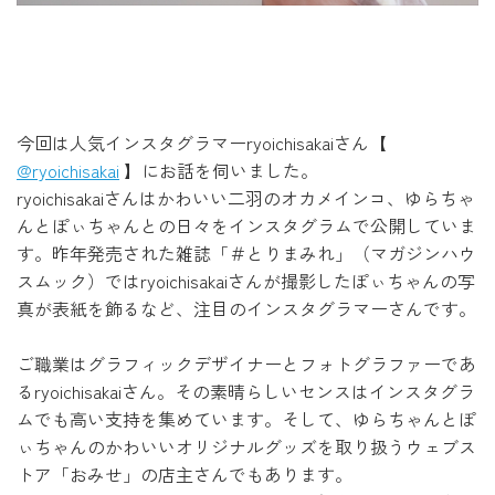
今回は人気インスタグラマーryoichisakaiさん【
@ryoichisakai
】にお話を伺いました。
ryoichisakaiさんはかわいい二羽のオカメインコ、ゆらちゃ
んとぽぃちゃんとの日々をインスタグラムで公開していま
す。昨年発売された雑誌「＃とりまみれ」（マガジンハウ
スムック）ではryoichisakaiさんが撮影したぽぃちゃんの写
真が表紙を飾るなど、注目のインスタグラマーさんです。
ご職業はグラフィックデザイナーとフォトグラファーであ
るryoichisakaiさん。その素晴らしいセンスはインスタグラ
ムでも高い支持を集めています。そして、ゆらちゃんとぽ
ぃちゃんのかわいいオリジナルグッズを取り扱うウェブス
トア「おみせ」の店主さんでもあります。