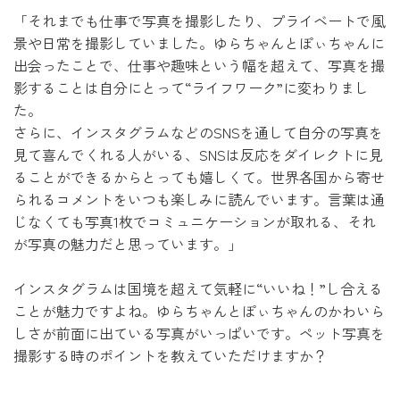
「それまでも仕事で写真を撮影したり、プライベートで風
景や日常を撮影していました。ゆらちゃんとぽぃちゃんに
出会ったことで、仕事や趣味という幅を超えて、写真を撮
影することは自分にとって“ライフワーク”に変わりまし
た。
さらに、インスタグラムなどのSNSを通して自分の写真を
見て喜んでくれる人がいる、SNSは反応をダイレクトに見
ることができるからとっても嬉しくて。世界各国から寄せ
られるコメントをいつも楽しみに読んでいます。言葉は通
じなくても写真1枚でコミュニケーションが取れる、それ
が写真の魅力だと思っています。」
インスタグラムは国境を超えて気軽に“いいね！”し合える
ことが魅力ですよね。ゆらちゃんとぽぃちゃんのかわいら
しさが前面に出ている写真がいっぱいです。ペット写真を
撮影する時のポイントを教えていただけますか？