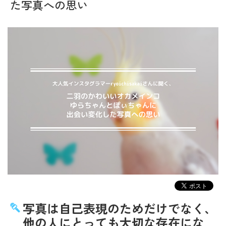
た写真への思い
写真は自己表現のためだけでなく、
他の人にとっても大切な存在にな