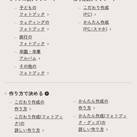
子どもの
こだわり作成
フォトブック
(PC)
ウェディングの
かんたん作成
フォトブック
(PC/スマホ)
旅行の
フォトブック
卒園・卒業
アルバム
その他の
フォトブック
作り方で決める
かんたん作成の
こだわり作成の
作り方
作り方
かんたん作成(フォトブッ
こだわり作成(フォトブッ
ク・グッズ)の
ク)の
詳しい作り方
詳しい作り方