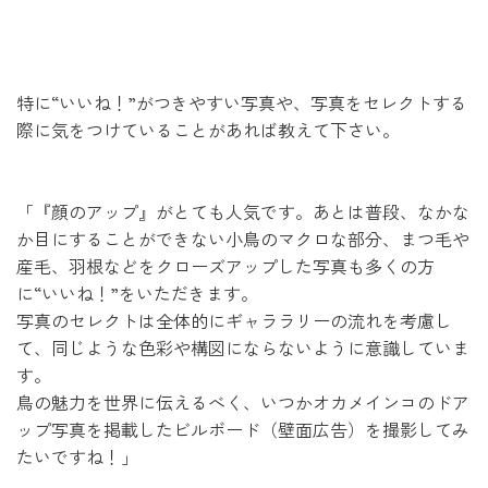
特に“いいね！”がつきやすい写真や、写真をセレクトする
際に気をつけていることがあれば教えて下さい。
「『顔のアップ』がとても人気です。あとは普段、なかな
か目にすることができない小鳥のマクロな部分、まつ毛や
産毛、羽根などをクローズアップした写真も多くの方
に“いいね！”をいただきます。
写真のセレクトは全体的にギャララリーの流れを考慮し
て、同じような色彩や構図にならないように意識していま
す。
鳥の魅力を世界に伝えるべく、いつかオカメインコのドア
ップ写真を掲載したビルボード（壁面広告）を撮影してみ
たいですね！」