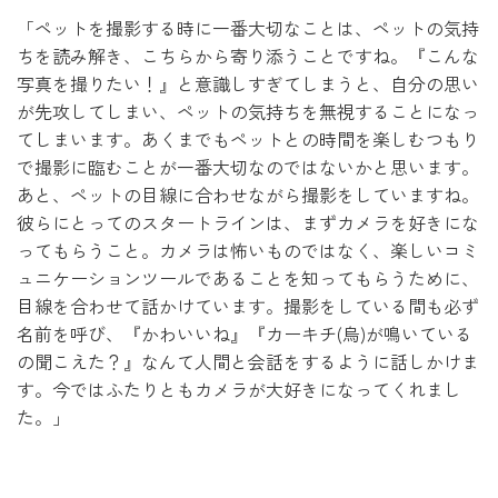
「ペットを撮影する時に一番大切なことは、ペットの気持
ちを読み解き、こちらから寄り添うことですね。『こんな
写真を撮りたい！』と意識しすぎてしまうと、自分の思い
が先攻してしまい、ペットの気持ちを無視することになっ
てしまいます。あくまでもペットとの時間を楽しむつもり
で撮影に臨むことが一番大切なのではないかと思います。
あと、ペットの目線に合わせながら撮影をしていますね。
彼らにとってのスタートラインは、まずカメラを好きにな
ってもらうこと。カメラは怖いものではなく、楽しいコミ
ュニケーションツールであることを知ってもらうために、
目線を合わせて話かけています。撮影をしている間も必ず
名前を呼び、『かわいいね』『カーキチ(烏)が鳴いている
の聞こえた？』なんて人間と会話をするように話しかけま
す。今ではふたりともカメラが大好きになってくれまし
た。」