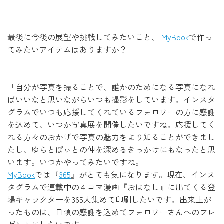
最後に今後の展望や挑戦してみたいこと、
MyBook
で作っ
てみたいアイテムはありますか？
「自分が写真を撮ることで、誰かのためになる写真になれ
ばいいなと思いながらいつも撮影をしています。インスタ
グラムでいつも応援してくれているフォロワーの方に感謝
を込めて、いつか写真展を開催したいですね。応援してく
れる方々のおかげで写真の魅力をより知ることができまし
たし、ゆらとぽぃとの仲を深めるきっかけにもなったと思
います。いつかやってみたいですね。
MyBook
では『
365
』がとても気になります。現在、インス
タグラムで連載中の４コマ漫画『おはなし』に出てくる登
場キャラクターを365人集めて印刷したいです。出来上が
ったものは、日頃の感謝を込めてフォロワーさんへのプレ