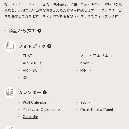
録、ファミリーフォト、国内・海外旅行、卒園・卒業アルバム、趣味の写真
集など、大切な思い出の写真をかんたん鮮やかに残せるフォトブックサービ
スを展開しております。スマホの写真もぜひマイブックでフォトブックに！
商品から探す
フォトブック
FLAT
オートアルバム
ART-HC
book
ART-SC
MINI
DX
カレンダー
Wall Calendar
365
Postcard Calendar
Petit Photo Panel
Calendar