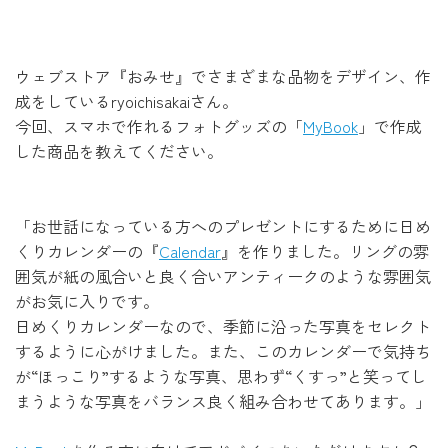
ウェブストア『おみせ』でさまざまな品物をデザイン、作
成をしているryoichisakaiさん。
今回、スマホで作れるフォトグッズの「
MyBook
」で作成
した商品を教えてください。
「お世話になっている方へのプレゼントにするために日め
くりカレンダーの『
Calendar
』を作りました。リングの雰
囲気が紙の風合いと良く合いアンティークのような雰囲気
がお気に入りです。
日めくりカレンダーなので、季節に沿った写真をセレクト
するように心がけました。また、このカレンダーで気持ち
が“ほっこり”するような写真、思わず“くすっ”と笑ってし
まうような写真をバランス良く組み合わせてあります。」