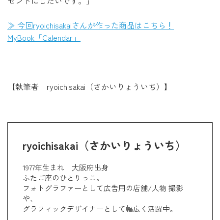
ゼントにしたいです。」
≫ 今回ryoichisakaiさんが作った商品はこちら！
MyBook「Calendar」
【執筆者 ryoichisakai（さかいりょういち）】
ryoichisakai（さかいりょういち）
1977年生まれ 大阪府出身
ふたご座のひとりっこ。
フォトグラファーとして広告用の店舗/人物 撮影
や、
グラフィックデザイナーとして幅広く活躍中。