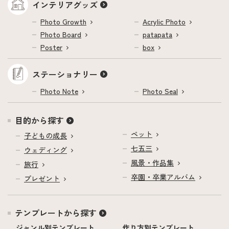
インテリアグッズ
Photo Growth
Acrylic Photo
Photo Board
patapata
Poster
box
ステーショナリー
Photo Note
Photo Seal
目的から探す
ペット
子どもの成長
七五三
ウェディング
風景・作品集
旅行
卒園・卒業アルバム
プレゼント
テンプレートから探す
ジャンル別テンプレート
作り方別テンプレート