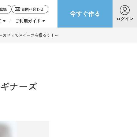
登録
お問い合わせ
今すぐ作る
ログイン
て
ご利用ガイド
～カフェでスイーツを撮ろう！～
ビギナーズ
～