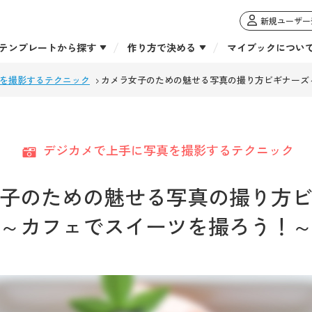
新規ユーザー
テンプレートから探す
作り方で決める
マイブックについ
を撮影するテクニック
カメラ女子のための魅せる写真の撮り方ビギナーズ
デジカメで上手に写真を撮影するテクニック
子のための魅せる写真の撮り方
～カフェでスイーツを撮ろう！