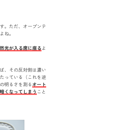
す。ただ、オープンテ
よね。
然光が入る席に座る
よ
ば、その反対側は濃い
たっている（これを逆
の明るさを測る
オート
暗くなってしまう
こと