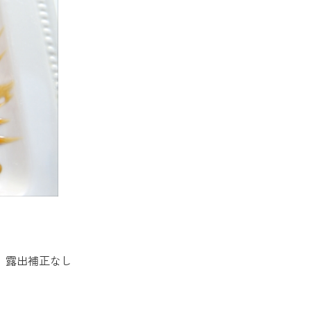
ンス 露出補正なし