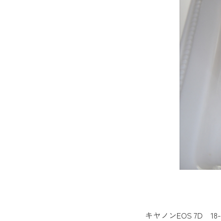
キヤノンEOS 7D 1