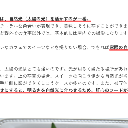
は、自然光（太陽の光）を活かすのが一番。
チュラルな色合いが表現でき、美味しそうに写すことができま
ど野外での食事以外では、基本的には屋内での撮影になります
レなカフェでスイーツなどを撮りたい場合、できれば
窓際の自
、太陽の光はとても強いのです。光が明るく当たる場所があれ
います。上の写真の場合、スイーツの向こう側から自然光が当
手前側に影ができてしまうケースが多いのです。また、被写体
せにすると、明るさを自然光に合わせるため、肝心のフードが