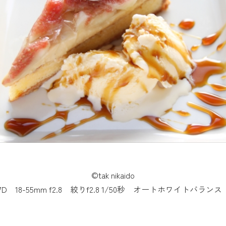
©tak nikaido
7D 18-55mm f2.8 絞りf2.8 1/50秒 オートホワイトバラ