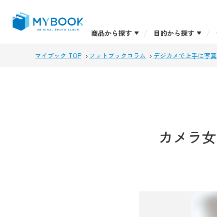
商品から探す
目的から探す
マイブック TOP
フォトブックコラム
デジカメで上手に写真
カメラ女