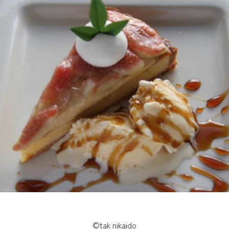
©tak nikaido