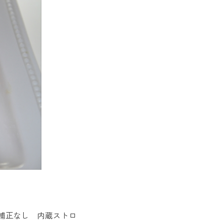
 露出補正なし 内蔵ストロ