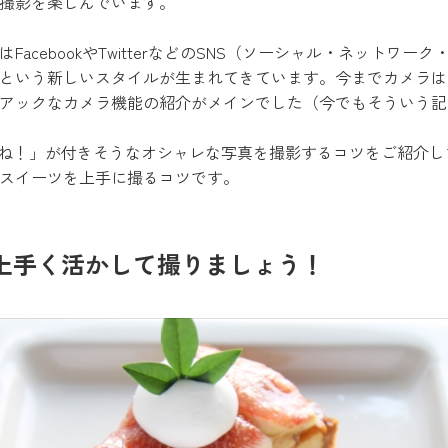
撮影を楽しんでいます。
FacebookやTwitterなどのSNS（ソーシャル・ネットワー
という新しいスタイルが生まれてきています。今までカメラは
アックなカメラ機能の紹介がメインでした（今でもそういう記
いね！」が付きそうなオシャレな写真を撮影するコツをご紹介
スイーツを上手に撮るコツです。
上手く活かして撮りましょう！