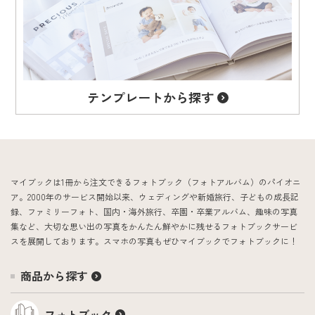
テンプレート
から探す
マイブックは1冊から注文できるフォトブック（フォトアルバム）のパイオニ
ア。2000年のサービス開始以来、ウェディングや新婚旅行、子どもの成長記
録、ファミリーフォト、国内・海外旅行、卒園・卒業アルバム、趣味の写真
集など、大切な思い出の写真をかんたん鮮やかに残せるフォトブックサービ
スを展開しております。スマホの写真もぜひマイブックでフォトブックに！
商品から探す
フォトブック