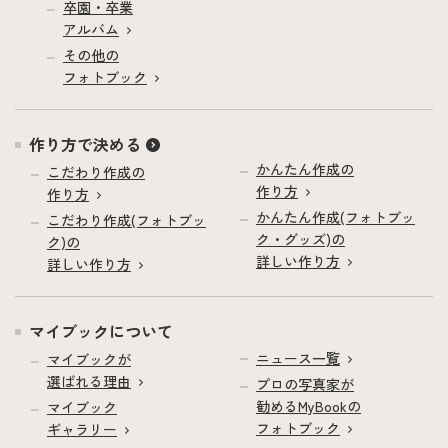
卒園・卒業
アルバム
その他の
フォトブック
作り方で決める
かんたん作成の
こだわり作成の
作り方
作り方
かんたん作成(フォトブッ
こだわり作成(フォトブッ
ク・グッズ)の
ク)の
詳しい作り方
詳しい作り方
マイブックについて
ニュース一覧
マイブックが
選ばれる理由
プロの写真家が
勧めるMyBookの
マイブック
フォトブック
ギャラリー