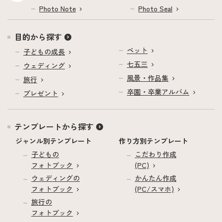
Photo Note
Photo Seal
目的から探す
ペット
子どもの成長
七五三
ウェディング
風景・作品集
旅行
卒園・卒業アルバム
プレゼント
テンプレートから探す
ジャンル別テンプレート
作り方別テンプレート
子どもの
こだわり作成
フォトブック
(PC)
ウェディングの
かんたん作成
フォトブック
(PC/スマホ)
旅行の
フォトブック