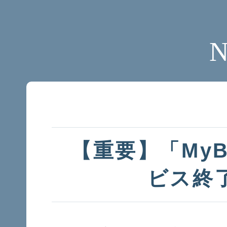
【重要】「My
ビス終