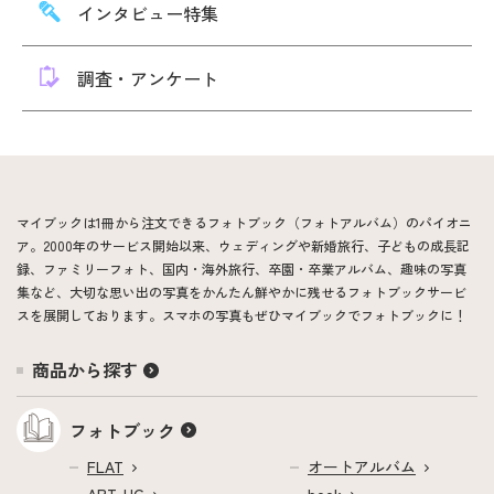
インタビュー特集
調査・アンケート
マイブックは1冊から注文できるフォトブック（フォトアルバム）のパイオニ
ア。2000年のサービス開始以来、ウェディングや新婚旅行、子どもの成長記
録、ファミリーフォト、国内・海外旅行、卒園・卒業アルバム、趣味の写真
集など、大切な思い出の写真をかんたん鮮やかに残せるフォトブックサービ
スを展開しております。スマホの写真もぜひマイブックでフォトブックに！
商品から探す
フォトブック
FLAT
オートアルバム