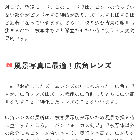
対して、望遠モード。このモードでは、ピントの合ってい
ない部分がピンボケする特徴があり、ズームすればするほ
ど顕著になっていきます。さらに、映り込む背景の範囲も
狭まるので、被写体をより際立たせたい時に使うと大変効
果的です。
風景写真に最適！広角レンズ
上記でお話ししたズームレンズの中にもあった「広角」で
すが、広角レンズはズーム機能の広角側よりさらに広い範
囲を写すことに特化したレンズのことをいいます。
広角レンズの長所は、被写界深度が深いため風景を撮る時
に重宝するところ。「パンフォーカス効果」で被写体以外
の部分にもピントが合いやすく、奥行きや高さ、広がりを