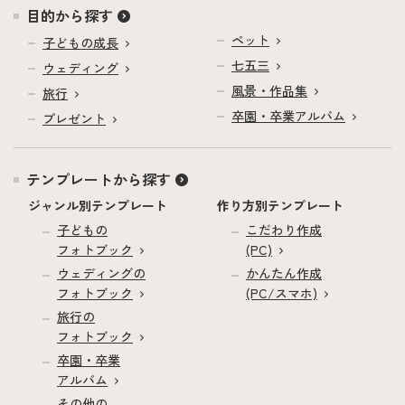
目的から探す
ペット
子どもの成長
七五三
ウェディング
風景・作品集
旅行
卒園・卒業アルバム
プレゼント
テンプレートから探す
ジャンル別テンプレート
作り方別テンプレート
子どもの
こだわり作成
フォトブック
(PC)
ウェディングの
かんたん作成
フォトブック
(PC/スマホ)
旅行の
フォトブック
卒園・卒業
アルバム
その他の