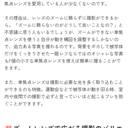
焦点レンズを愛用している人が少なくないのです。
その理由は、レンズのズームに頼らずに撮影ができるか
ら。「ズームに頼らないのがどうして良いことなの？」と
不思議に思う人もいるでしょうが、ズームができない単焦
点レンズを使うと自分が動き構図を調整するしかないの
で、迫力ある写真を撮れるのです。背景をボカして被写体
だけをくっきりさせた一眼レフならではのオシャレな写真
もF値の小さな単焦点レンズを使えば簡単に撮ることがで
きます。
また、単焦点レンズは撮影に必要な光を多く取り込むこと
ができるのも特徴。運動会などで被写体が動き回る時、室
内や夜間での撮影で必ずと言っていいほど起こるブレを防
ぐことができます。