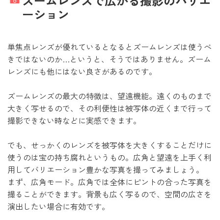
ズームレンズで広がる撮影のバリエ
ーション
単焦点レンズが優れているとなるとズームレンズは使うべ
きではないのか…というと、そうではありません。ズーム
レンズにも他にはない良さがあるのです。
ズームレンズの最大の特徴は、望遠機能。遠くのものまで
大きく写せるので、その利便性は被写体の近くまで行って
撮影できない時などに実感できます。
でも、せっかくのレンズを被写体を大きくすることだけに
使うのは宝の持ち腐れというもの。広角と望遠を上手く利
用してバリエーション豊かな写真を撮ってみましょう。
まず、広角モード。広角では全体にピントの合った写真を
撮ることができます。背景も広く写るので、空間の広さを
演出したい場合に有効です。