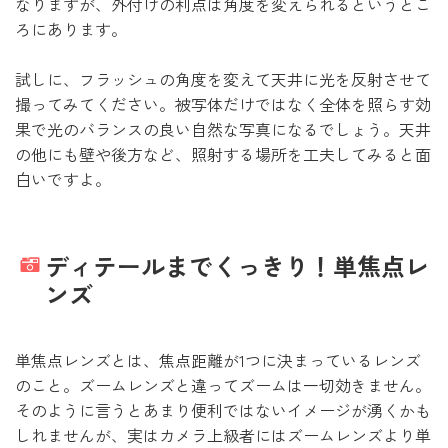
なりますが、外付けの利点は角度を変えられるというとこ
ろにあります。
試しに、フラッシュの角度を変えて天井に光を反射させて
撮ってみてください。被写体だけではなく全体を照らす効
果で光のバランスの良い自然な写真になるでしょう。天井
の他にも壁や後方など、照射する場所を工夫してみると面
白いですよ。
ディテールまでくっきり！単焦点レ
ンズ
単焦点レンズとは、焦点距離が1つに決まっているレンズ
のこと。ズームレンズと違ってズームは一切効きません。
そのように言うとあまり便利ではないイメージが湧くかも
しれませんが、実はカメラ上級者にはズームレンズより単