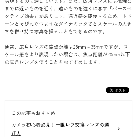
表現するのに適しています。また、広角レンズには極端な
までに近いものを近く、遠いものを遠くに写す「パースペ
クティブ効果」があります。遠近感を駆使するため、ドド
ーンとそびえ立つようなダイナミックさとスケールの大き
さを併せ持つ写真を撮ることもできるのです。
通常、広角レンズの焦点距離は28mm～35mmですが、ス
ケール感をより表現したい場合は、焦点距離が20mm以下
の広角レンズを使うことをおすすめします。
この記事もおすすめ
カメラ初心者必見！一眼レフ交換レンズの選
び方