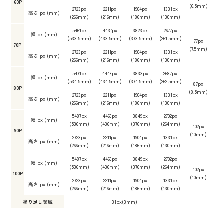
60P
(6.5mm)
2723px
2211px
1904px
1331px
高さ px (mm)
(266mm)
(216mm)
(186mm)
(130mm)
5461px
4437px
3823px
2677px
幅 px (mm)
(533.5mm)
(433.5mm)
(373.5mm)
(261.5mm)
77px
70P
(7.5mm)
2723px
2211px
1904px
1331px
高さ px (mm)
(266mm)
(216mm)
(186mm)
(130mm)
5471px
4448px
3833px
2687px
幅 px (mm)
(534.5mm)
(434.5mm)
(374.5mm)
(262.5mm)
87px
80P
(8.5mm)
2723px
2211px
1904px
1331px
高さ px (mm)
(266mm)
(216mm)
(186mm)
(130mm)
5487px
4463px
3849px
2702px
幅 px (mm)
(536mm)
(436mm)
(376mm)
(264mm)
102px
90P
(10mm)
2723px
2211px
1904px
1331px
高さ px (mm)
(266mm)
(216mm)
(186mm)
(130mm)
5487px
4463px
3849px
2702px
幅 px (mm)
(536mm)
(436mm)
(376mm)
(264mm)
102px
100P
(10mm)
2723px
2211px
1904px
1331px
高さ px (mm)
(266mm)
(216mm)
(186mm)
(130mm)
塗り足し領域
31px(3mm)