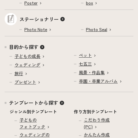
Poster
box
ステーショナリー
Photo Note
Photo Seal
目的から探す
ペット
子どもの成長
七五三
ウェディング
風景・作品集
旅行
卒園・卒業アルバム
プレゼント
テンプレートから探す
ジャンル別テンプレート
作り方別テンプレート
子どもの
こだわり作成
フォトブック
(PC)
ウェディングの
かんたん作成