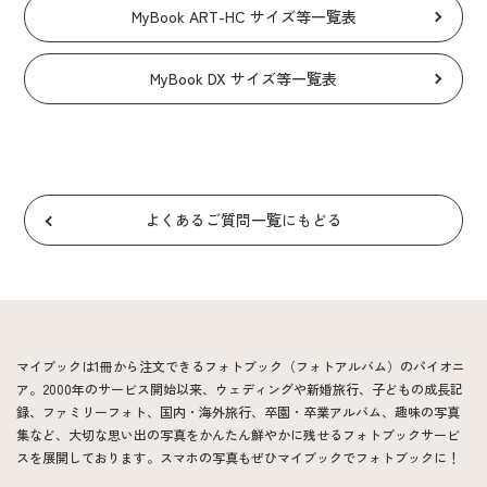
MyBook ART-HC サイズ等一覧表
MyBook DX サイズ等一覧表
よくあるご質問一覧にもどる
マイブックは1冊から注文できるフォトブック（フォトアルバム）のパイオニ
ア。2000年のサービス開始以来、ウェディングや新婚旅行、子どもの成長記
録、ファミリーフォト、国内・海外旅行、卒園・卒業アルバム、趣味の写真
集など、大切な思い出の写真をかんたん鮮やかに残せるフォトブックサービ
スを展開しております。スマホの写真もぜひマイブックでフォトブックに！