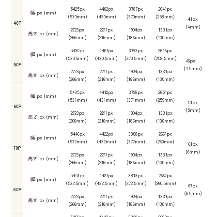
5425px
4402px
3787px
2641px
幅 px (mm)
(530mm)
(430mm)
(370mm)
(258mm)
41px
40P
(4mm)
2723px
2211px
1904px
1331px
高さ px (mm)
(266mm)
(216mm)
(186mm)
(130mm)
5430px
4407px
3793px
2646px
幅 px (mm)
(530.5mm)
(430.5mm)
(370.5mm)
(258.5mm)
46px
50P
(4.5mm)
2723px
2211px
1904px
1331px
高さ px (mm)
(266mm)
(216mm)
(186mm)
(130mm)
5435px
4412px
3798px
2651px
幅 px (mm)
(531mm)
(431mm)
(371mm)
(259mm)
51px
60P
(5mm)
2723px
2211px
1904px
1331px
高さ px (mm)
(266mm)
(216mm)
(186mm)
(130mm)
5446px
4422px
3808px
2661px
幅 px (mm)
(532mm)
(432mm)
(372mm)
(260mm)
61px
70P
(6mm)
2723px
2211px
1904px
1331px
高さ px (mm)
(266mm)
(216mm)
(186mm)
(130mm)
5451px
4427px
3813px
2667px
幅 px (mm)
(532.5mm)
(432.5mm)
(372.5mm)
(260.5mm)
67px
80P
(6.5mm)
2723px
2211px
1904px
1331px
高さ px (mm)
(266mm)
(216mm)
(186mm)
(130mm)
5466px
4443px
3828px
2682px