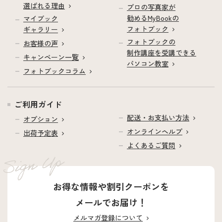
選ばれる理由
プロの写真家が
勧めるMyBookの
マイブック
フォトブック
ギャラリー
フォトブックの
お客様の声
制作講座を受講できる
キャンペーン一覧
パソコン教室
フォトブックコラム
ご利用ガイド
配送・お支払い方法
オプション
オンラインヘルプ
出荷予定表
よくあるご質問
お得な情報や割引クーポンを
メールでお届け！
メルマガ登録について