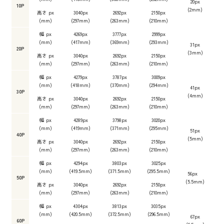
20px
10P
(2mm)
高さ px
3040px
2692px
2150px
(mm)
(297mm)
(263mm)
(210mm)
幅 px
4269px
3777px
2999px
(mm)
(417mm)
(369mm)
(293mm)
31px
20P
(3mm)
高さ px
3040px
2692px
2150px
(mm)
(297mm)
(263mm)
(210mm)
幅 px
4279px
3787px
3009px
(mm)
(418mm)
(370mm)
(294mm)
41px
30P
(4mm)
高さ px
3040px
2692px
2150px
(mm)
(297mm)
(263mm)
(210mm)
幅 px
4289px
3798px
3020px
(mm)
(419mm)
(371mm)
(295mm)
51px
40P
(5mm)
高さ px
3040px
2692px
2150px
(mm)
(297mm)
(263mm)
(210mm)
幅 px
4294px
3803px
3025px
(mm)
(419.5mm)
(371.5mm)
(295.5mm)
56px
50P
(5.5mm)
高さ px
3040px
2692px
2150px
(mm)
(297mm)
(263mm)
(210mm)
幅 px
4304px
3813px
3035px
(mm)
(420.5mm)
(372.5mm)
(296.5mm)
67px
60P