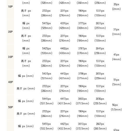
(mm)
(528mm)
(428mm)
(368mm)
(256mm)
20px
10P
(2mm)
高さ px
2723px
2211px
1904px
1331px
(mm)
(266mm)
(216mm)
(186mm)
(130mm)
幅 px
5415px
4391px
3777px
2631px
(mm)
(529mm)
(429mm)
(369mm)
(257mm)
31px
20P
(3mm)
高さ px
2723px
2211px
1904px
1331px
(mm)
(266mm)
(216mm)
(186mm)
(130mm)
幅 px
5425px
4402px
3787px
2641px
(mm)
(530mm)
(430mm)
(370mm)
(258mm)
41px
30P
(4mm)
高さ px
2723px
2211px
1904px
1331px
(mm)
(266mm)
(216mm)
(186mm)
(130mm)
5435px
4412px
3798px
2651px
幅 px (mm)
(531mm)
(431mm)
(371mm)
(259mm)
51px
40P
(5mm)
2723px
2211px
1904px
1331px
高さ px (mm)
(266mm)
(216mm)
(186mm)
(130mm)
5441px
4417px
3803px
2656px
幅 px (mm)
(531.5mm)
(431.5mm)
(371.5mm)
(259.5mm)
56px
50P
(5.5mm)
2723px
2211px
1904px
1331px
高さ px (mm)
(266mm)
(216mm)
(186mm)
(130mm)
5451px
4427px
3813px
2667px
幅 px (mm)
(532.5mm)
(432.5mm)
(372.5mm)
(260.5mm)
67px