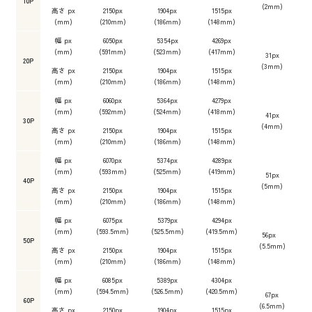
10P
(2mm)
高さ px
2150px
1904px
1515px
(mm)
(210mm)
(186mm)
(148mm)
幅 px
6050px
5354px
4269px
(mm)
(591mm)
(523mm)
(417mm)
31px
20P
(3mm)
高さ px
2150px
1904px
1515px
(mm)
(210mm)
(186mm)
(148mm)
幅 px
6060px
5364px
4279px
(mm)
(592mm)
(524mm)
(418mm)
41px
30P
(4mm)
高さ px
2150px
1904px
1515px
(mm)
(210mm)
(186mm)
(148mm)
幅 px
6070px
5374px
4289px
(mm)
(593mm)
(525mm)
(419mm)
51px
40P
(5mm)
高さ px
2150px
1904px
1515px
(mm)
(210mm)
(186mm)
(148mm)
幅 px
6075px
5379px
4294px
(mm)
(593.5mm)
(525.5mm)
(419.5mm)
56px
50P
(5.5mm)
高さ px
2150px
1904px
1515px
(mm)
(210mm)
(186mm)
(148mm)
幅 px
6085px
5389px
4304px
(mm)
(594.5mm)
(526.5mm)
(420.5mm)
67px
60P
(6.5mm)
高さ px
2150px
1904px
1515px