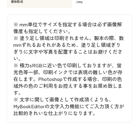
保存形式
Jpeg
※ mm単位でサイズを指定する場合は必ず画像解
像度も指定してください。
※ 塗り足し領域は印刷されません。製本の際、数
mmずれるおそれがあるため、塗り足し領域ぎり
ぎりに文字や写真を配置することはお避けくださ
い。
※ 極力sRGBに近い色で印刷しておりますが、蛍
光色等一部、印刷インクでは表現の難しい色が存
在します。Photoshopで作成する場合、印刷の色
域外の色のご利用をお控えする事をお奨め致しま
す。
※ 文字に関して画像として作成頂くよりも、
MyBookEditorの文字入力機能にてご入力頂く方が
比較的きれいな仕上がりになります。