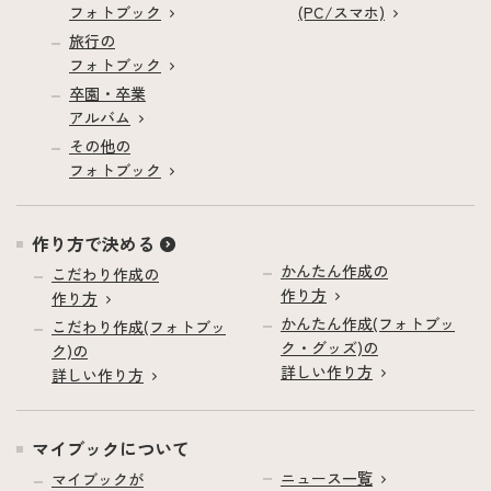
フォトブック
(PC/スマホ)
旅行の
フォトブック
卒園・卒業
アルバム
その他の
フォトブック
作り方で決める
かんたん作成の
こだわり作成の
作り方
作り方
かんたん作成(フォトブッ
こだわり作成(フォトブッ
ク・グッズ)の
ク)の
詳しい作り方
詳しい作り方
マイブックについて
ニュース一覧
マイブックが