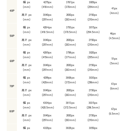
幅 px
4279px
3787px
3009px
(mm)
(418mm)
(370mm)
(294mm)
41px
40P
(4mm)
高さ px
3040px
2692px
2150px
(mm)
(297mm)
(263mm)
(210mm)
幅 px
4284px
3793px
3015px
(mm)
(418.5mm)
(370.5mm)
(294.5mm)
46px
50P
(4.5mm)
高さ px
3040px
2692px
2150px
(mm)
(297mm)
(263mm)
(210mm)
幅 px
4289px
3798px
3020px
(mm)
(419mm)
(371mm)
(295mm)
51px
60P
(5mm)
高さ px
3040px
2692px
2150px
(mm)
(297mm)
(263mm)
(210mm)
幅 px
4299px
3808px
3030px
(mm)
(420mm)
(372mm)
(296mm)
61px
70P
(6mm)
高さ px
3040px
2692px
2150px
(mm)
(297mm)
(263mm)
(210mm)
幅 px
4304px
3813px
3035px
(mm)
(420.5mm)
(372.5mm)
(296.5mm)
67px
80P
(6.5mm)
高さ px
3040px
2692px
2150px
(mm)
(297mm)
(263mm)
(210mm)
幅 px
4320px
3828px
3050px