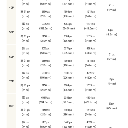
(mm)
(592mm)
(524mm)
(418mm)
41px
40P
(4mm)
高さ px
2150px
1904px
1515px
(mm)
(210mm)
(186mm)
(148mm)
幅 px
6065px
5369px
4284px
(mm)
(592.5mm)
(524.5mm)
(418.5mm)
46px
50P
(4.5mm)
高さ px
2150px
1904px
1515px
(mm)
(210mm)
(186mm)
(148mm)
幅 px
6070px
5374px
4289px
(mm)
(593mm)
(525mm)
(419mm)
51px
60P
(5mm)
高さ px
2150px
1904px
1515px
(mm)
(210mm)
(186mm)
(148mm)
幅 px
6080px
5384px
4299px
(mm)
(594mm)
(526mm)
(420mm)
61px
70P
(6mm)
高さ px
2150px
1904px
1515px
(mm)
(210mm)
(186mm)
(148mm)
幅 px
6085px
5389px
4304px
(mm)
(594.5mm)
(526.5mm)
(420.5mm)
67px
80P
(6.5mm)
高さ px
2150px
1904px
1515px
(mm)
(210mm)
(186mm)
(148mm)
幅 px
6101px
5405px
4320px
(mm)
(596mm)
(528mm)
(422mm)
82px