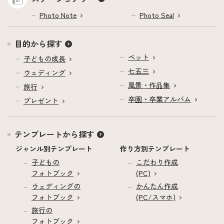
Photo Note
Photo Seal
目的から探す
ペット
子どもの成長
七五三
ウェディング
風景・作品集
旅行
卒園・卒業アルバム
プレゼント
テンプレートから探す
ジャンル別テンプレート
作り方別テンプレート
子どもの
こだわり作成
フォトブック
(PC)
ウェディングの
かんたん作成
フォトブック
(PC/スマホ)
旅行の
フォトブック