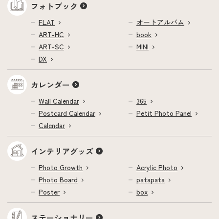
フォトブック
FLAT
オートアルバム
ART-HC
book
ART-SC
MINI
DX
カレンダー
Wall Calendar
365
Postcard Calendar
Petit Photo Panel
Calendar
インテリアグッズ
Photo Growth
Acrylic Photo
Photo Board
patapata
Poster
box
ステーショナリー