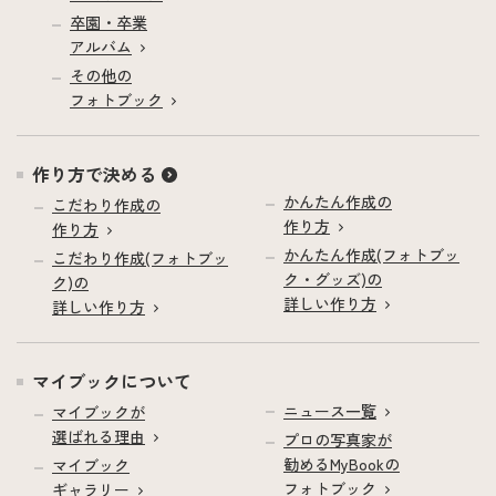
卒園・卒業
アルバム
その他の
フォトブック
作り方で決める
かんたん作成の
こだわり作成の
作り方
作り方
かんたん作成(フォトブッ
こだわり作成(フォトブッ
ク・グッズ)の
ク)の
詳しい作り方
詳しい作り方
マイブックについて
ニュース一覧
マイブックが
選ばれる理由
プロの写真家が
勧めるMyBookの
マイブック
フォトブック
ギャラリー