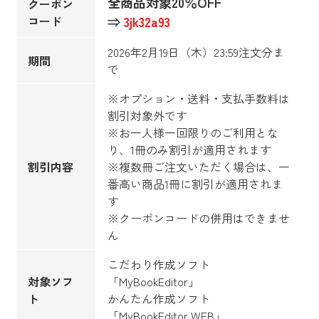
全商品対象20％OFF
クーポン
コード
⇒
3jk32a93
2026年2月19日（木）23:59注文分ま
期間
で
※オプション・送料・支払手数料は
割引対象外です
※お一人様一回限りのご利用とな
り、1冊のみ割引が適用されます
割引内容
※複数冊ご注文いただく場合は、一
番高い商品1冊に割引が適用されま
す
※クーポンコードの併用はできませ
ん
こだわり作成ソフト
対象ソフ
「MyBookEditor」
ト
かんたん作成ソフト
「MyBookEditor WEB」