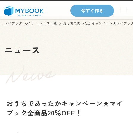
今すぐ作る
マイブック TOP
ニュース一覧
おうちであったかキャンペーン★マイブック全
ニュース
おうちであったかキャンペーン★
マイ
ブック全商品20％OFF！