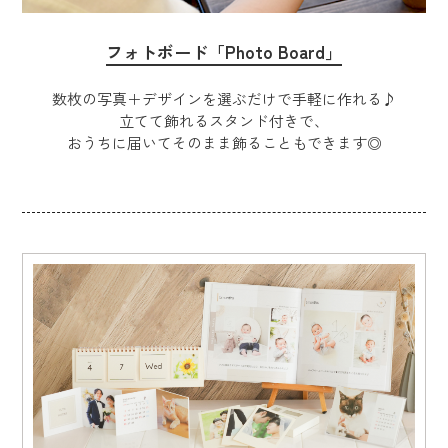
フォトボード「Photo Board」
数枚の写真＋デザインを選ぶだけで手軽に作れる♪
立てて飾れるスタンド付きで、
おうちに届いてそのまま飾ることもできます◎