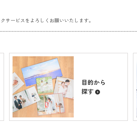
ックサービスをよろしくお願いいたします。
目的から
探す