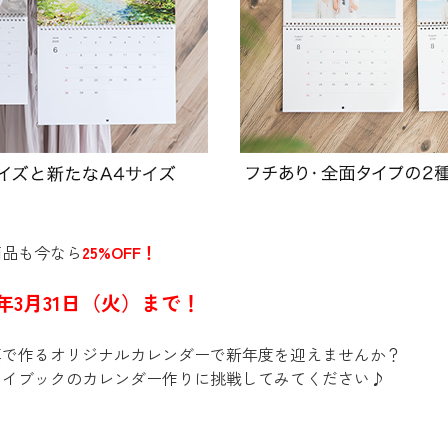
商品も今なら
25%OFF！
6年3月31日（火）まで！
真で作るオリジナルカレンダーで新年度を迎えませんか？
マイブックのカレンダー作りに挑戦してみてください♪