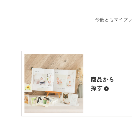
今後ともマイブ
商品から
探す