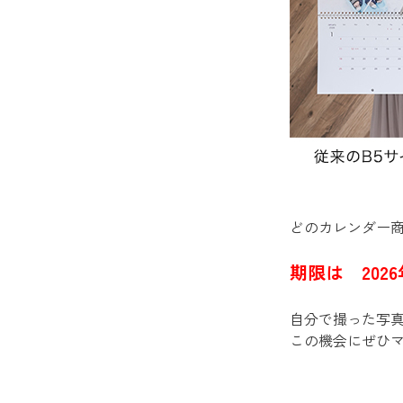
どのカレンダー
期限は 202
自分で撮った写
この機会にぜひ