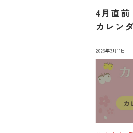
4月直前
カレン
2026年3月11日