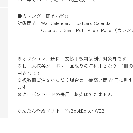
●カレンダー商品25％OFF
対象商品：Wall Calendar、Postcard Calendar、
Calendar、365、Petit Photo Panel（カ
※オプション、送料、支払手数料は割引対象外です
※お一人様各クーポン一回限りのご利用となり、1冊
用されます
※複数冊ご注文いただく場合は一番高い商品1冊に割
ます
※クーポンコードの併用・転売はできません
かんたん作成ソフト「MyBookEditor WEB」