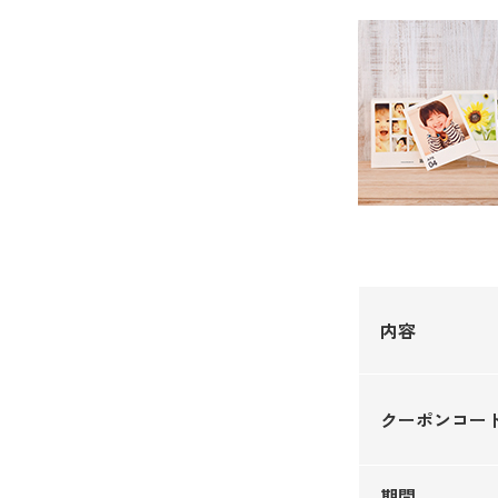
内容
クーポンコー
期間