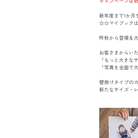
キャンペーンは
新年度まで1か月
☆☆マイブック
昨秋から登場＆大好評
お客さまからい
「もっと大きな
「写真を全面で
壁掛けタイプのカレン
新たなサイズ・