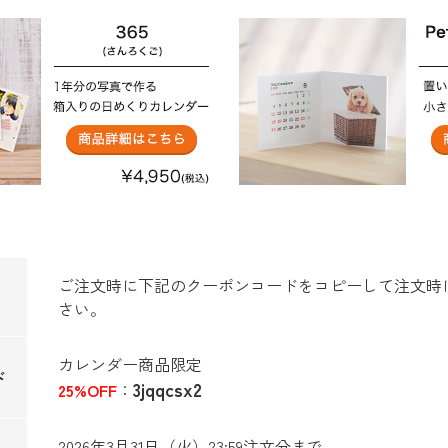
ご注文時に下記のクーポンコードをコピーして注文時
さい。
カレンダー商品限定
ド
3jqqcsx2
25%OFF
：
2026年3月31日（火）23:59注文分まで