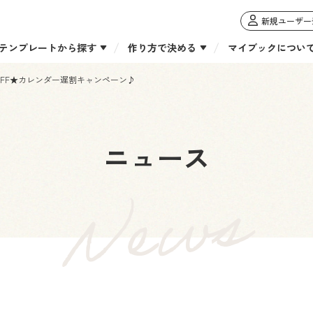
新規ユーザー
テンプレートから探す
作り方で決める
マイブックについ
OFF★カレンダー遅割キャンペーン♪
ニュース