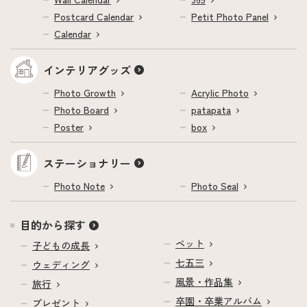
Postcard Calendar
Petit Photo Panel
Calendar
インテリアグッズ
Photo Growth
Acrylic Photo
Photo Board
patapata
Poster
box
ステーショナリー
Photo Note
Photo Seal
目的から探す
ペット
子どもの成長
七五三
ウェディング
風景・作品集
旅行
卒園・卒業アルバム
プレゼント