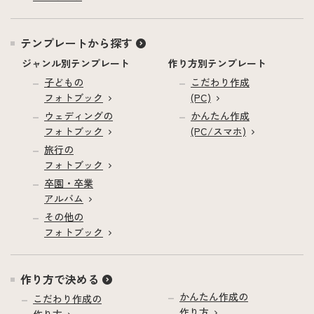
テンプレートから探す
ジャンル別テンプレート
作り方別テンプレート
子どもの
こだわり作成
フォトブック
(PC)
ウェディングの
かんたん作成
フォトブック
(PC/スマホ)
旅行の
フォトブック
卒園・卒業
アルバム
その他の
フォトブック
作り方で決める
かんたん作成の
こだわり作成の
作り方
作り方