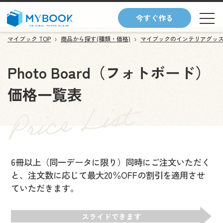
今すぐ作る
マイブック TOP
商品から探す(種類・価格)
マイブックのインテリアグッ
Photo Board（フォトボード）
価格一覧表
6冊以上（同一データに限り）同時にご注文いただく
と、注文数に応じて最大20％OFFの割引を適用させ
ていただきます。
スライドできます