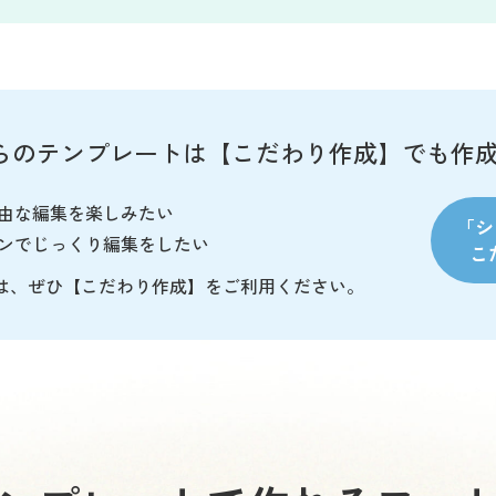
らのテンプレートは
【こだわり作成】
でも
作
由な編集を楽しみたい
「シ
ンでじっくり編集をしたい
こ
は、ぜひ【こだわり作成】をご利用ください。