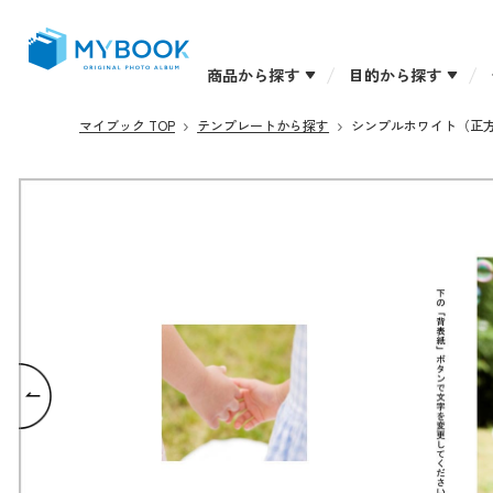
商品から探す
目的から探す
マイブック TOP
テンプレートから探す
シンプルホワイト（正方形