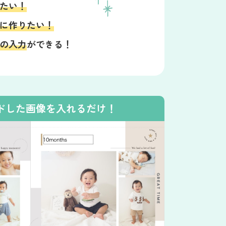
たい！
に作りたい！
の入力
ができる！
ドした画像を入れるだけ！