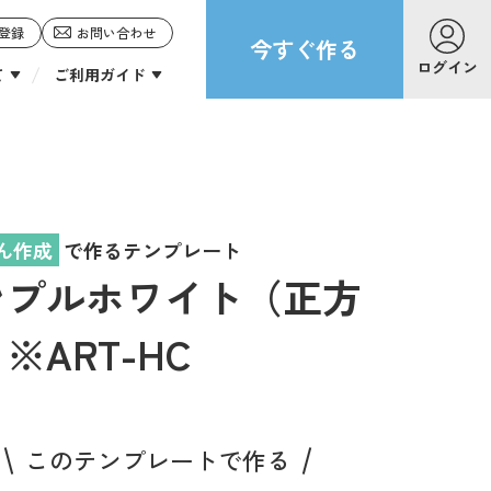
登録
お問い合わせ
今すぐ作る
ログイン
て
ご利用ガイド
ん作成
で作るテンプレート
ンプルホワイト（正方
※ART-HC
このテンプレートで作る