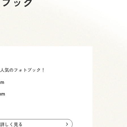
トブック
人気のフォトブック！
mm
mm
詳しく見る