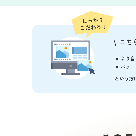
こち
より自
パソコ
という方