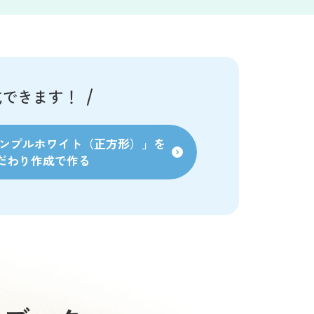
成できます！
ンプルホワイト（正方形）」を
だわり作成で作る