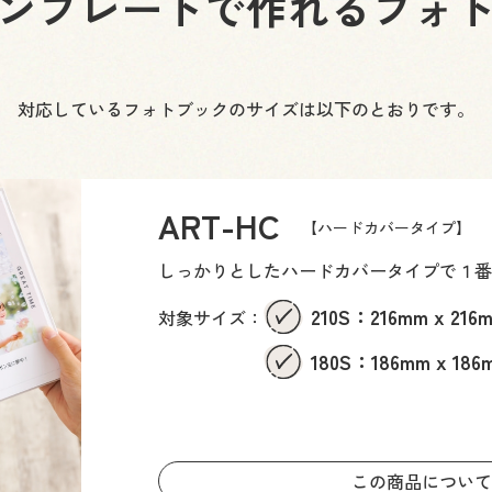
ンプレートで作れるフォ
対応しているフォトブックのサイズは以下のとおりです。
ART-HC
【ハードカバータイプ】
しっかりとしたハードカバータイプで１番
210S：216mm x 216
対象サイズ：
180S：186mm x 186
この商品について