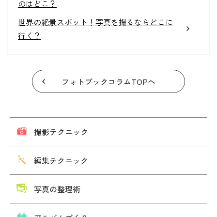
のはどこ？
世界の絶景スポット！写真を撮るならどこに
行く？
フォトブックコラムTOPへ
撮影テクニック
編集テクニック
写真の整理術