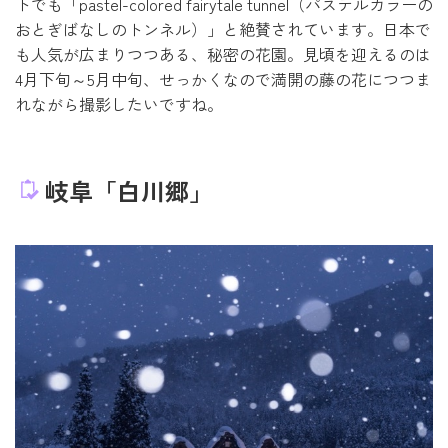
トでも「pastel-colored fairytale tunnel（パステルカラーの
おとぎばなしのトンネル）」と絶賛されています。日本で
も人気が広まりつつある、秘密の花園。見頃を迎えるのは
4月下旬～5月中旬、せっかくなので満開の藤の花につつま
れながら撮影したいですね。
岐阜「白川郷」