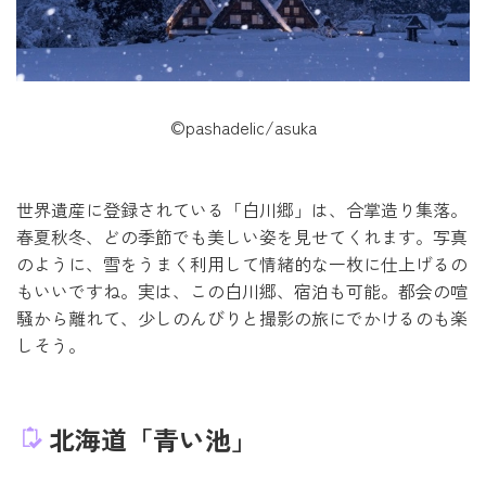
©pashadelic/asuka
世界遺産に登録されている「白川郷」は、合掌造り集落。
春夏秋冬、どの季節でも美しい姿を見せてくれます。写真
のように、雪をうまく利用して情緒的な一枚に仕上げるの
もいいですね。実は、この白川郷、宿泊も可能。都会の喧
騒から離れて、少しのんびりと撮影の旅にでかけるのも楽
しそう。
北海道「青い池」