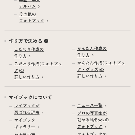
アルバム
その他の
フォトブック
作り方で決める
かんたん作成の
こだわり作成の
作り方
作り方
かんたん作成(フォトブッ
こだわり作成(フォトブッ
ク・グッズ)の
ク)の
詳しい作り方
詳しい作り方
マイブックについて
ニュース一覧
マイブックが
選ばれる理由
プロの写真家が
勧めるMyBookの
マイブック
フォトブック
ギャラリー
フォトブックの
お客様の声