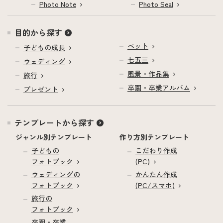
Photo Note
Photo Seal
目的から探す
ペット
子どもの成長
七五三
ウェディング
風景・作品集
旅行
卒園・卒業アルバム
プレゼント
テンプレートから探す
ジャンル別テンプレート
作り方別テンプレート
子どもの
こだわり作成
フォトブック
(PC)
ウェディングの
かんたん作成
フォトブック
(PC/スマホ)
旅行の
フォトブック
卒園・卒業