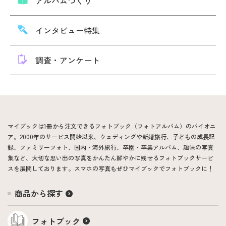
アルバムづくり
インタビュー特集
調査・アンケート
マイブックは1冊から注文できるフォトブック（フォトアルバム）のパイオニ
ア。2000年のサービス開始以来、ウェディングや新婚旅行、子どもの成長記
録、ファミリーフォト、国内・海外旅行、卒園・卒業アルバム、趣味の写真
集など、大切な思い出の写真をかんたん鮮やかに残せるフォトブックサービ
スを展開しております。スマホの写真もぜひマイブックでフォトブックに！
商品から探す
フォトブック