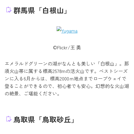
群馬県「白根山」
©Flickr/王 勇
エメラルドグリーンの湖がなんとも美しい「白根山」。那
須火山帯に属する標高2578mの活火山です。ベストシーズ
ンに入る6月からは、標高2000ｍ地点までロープウェイで
登ることができるので、初心者でも安心。幻想的な火山湖
の絶景、ご堪能ください。
鳥取県「鳥取砂丘」