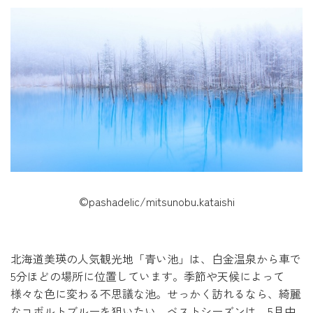
©pashadelic/mitsunobu.kataishi
北海道美瑛の人気観光地「青い池」は、白金温泉から車で
5分ほどの場所に位置しています。季節や天候によって
様々な色に変わる不思議な池。せっかく訪れるなら、綺麗
なコボルトブルーを狙いたい。ベストシーズンは、5月中