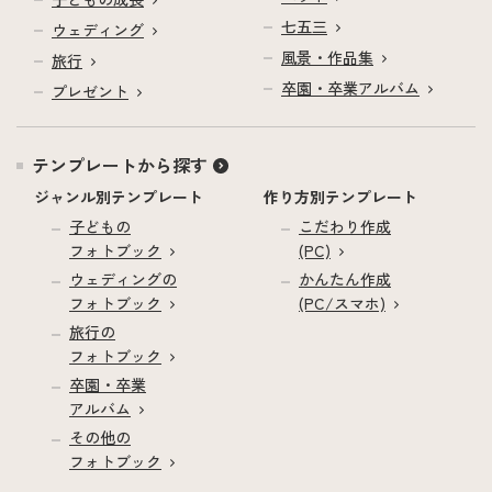
七五三
ウェディング
風景・作品集
旅行
卒園・卒業アルバム
プレゼント
テンプレートから探す
ジャンル別テンプレート
作り方別テンプレート
子どもの
こだわり作成
フォトブック
(PC)
ウェディングの
かんたん作成
フォトブック
(PC/スマホ)
旅行の
フォトブック
卒園・卒業
アルバム
その他の
フォトブック