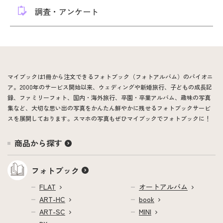
調査・アンケート
マイブックは1冊から注文できるフォトブック（フォトアルバム）のパイオニ
ア。2000年のサービス開始以来、ウェディングや新婚旅行、子どもの成長記
録、ファミリーフォト、国内・海外旅行、卒園・卒業アルバム、趣味の写真
集など、大切な思い出の写真をかんたん鮮やかに残せるフォトブックサービ
スを展開しております。スマホの写真もぜひマイブックでフォトブックに！
商品から探す
フォトブック
FLAT
オートアルバム
ART-HC
book
ART-SC
MINI