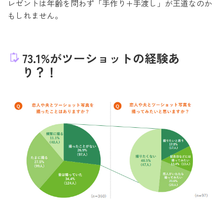
レゼントは年齢を問わず「手作り+手渡し」が王道なのか
もしれません。
73.1%がツーショットの経験あ
り？！