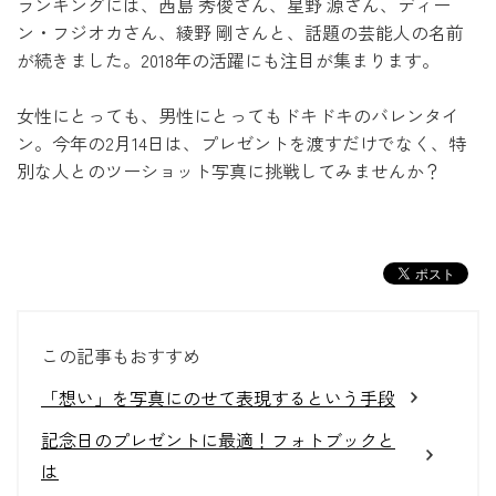
ランキングには、西島 秀俊さん、星野 源さん、ディー
ン・フジオカさん、綾野 剛さんと、話題の芸能人の名前
が続きました。2018年の活躍にも注目が集まります。
女性にとっても、男性にとってもドキドキのバレンタイ
ン。今年の2月14日は、プレゼントを渡すだけでなく、特
別な人とのツーショット写真に挑戦してみませんか？
この記事もおすすめ
「想い」を写真にのせて表現するという手段
記念日のプレゼントに最適！フォトブックと
は