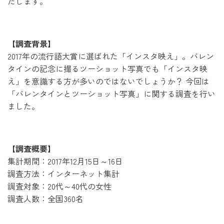
たします。
【調査背景】
2017年の流行語大賞に選ばれた「インスタ映え」。バレン
タインの記念に撮るツーショット写真でも「インスタ映
え」を意識する方が多いのではないでしょうか？ 今回は
「バレンタインとツーショット写真」に関する調査を行い
ました。
【調査概要】
集計期間：2017年12月15日～16日
調査方法：インターネット集計
調査対象：20代～40代の女性
調査人数：全国360名