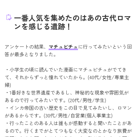
一番人気を集めたのはあの古代ロマ
ンを感じる遺跡！
アンケートの結果、
マチュピチュ
に行ってみたいという回
答が最多となりました。
・小学生の頃に読んでいた漫画にマチュピチュがでてき
て、それからずっと憧れていたから。(40代/女性/専業主
婦)
・1番好きな世界遺産であるし、神秘的な現象や雰囲気が
あるので行ってみたいです。(20代/男性/学生)
・インカ帝国の古い歴史をこの目で見てみたいし、ロマン
があるからです。(30代/男性/自営業(個人事業主)
・行ったことのある人は誰もが感動すると聞いたことがあ
るので。行くまでがとてつもなく大変なのとかなり旅費が