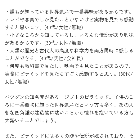
・誰もが知っている世界遺産で一番興味があるからです。
テレビや写真でしか見たことがないけど実物を見たら感動
すると思います。(40代/女性/無職)
・小さなころから知っているし、いろんな伝説があり興味
があるからです。(30代/女性/無職)
・人類の歴史と古代人の高度な科学力を両方同時に感じる
ことができる。(40代/男性/会社員)
・何度も教科書で見たし、映画でも見たことがあるので、
実際にピラミッドを見たらすごく感動すると思う。(30代/
女性/無職)
バツグンの知名度があるエジプトのピラミッド。子供のこ
ろに一番最初に知った世界遺産だという方も多く、あの大
きな四角錐の建造物に幼いころから憧れを抱いている方も
大勢いることでしょう。
また、ピラミッドには多くの謎や伝説が残されており、そ