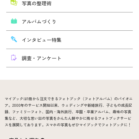
写真の整理術
アルバムづくり
インタビュー特集
調査・アンケート
マイブックは1冊から注文できるフォトブック（フォトアルバム）のパイオニ
ア。2000年のサービス開始以来、ウェディングや新婚旅行、子どもの成長記
録、ファミリーフォト、国内・海外旅行、卒園・卒業アルバム、趣味の写真
集など、大切な思い出の写真をかんたん鮮やかに残せるフォトブックサービ
スを展開しております。スマホの写真もぜひマイブックでフォトブックに！