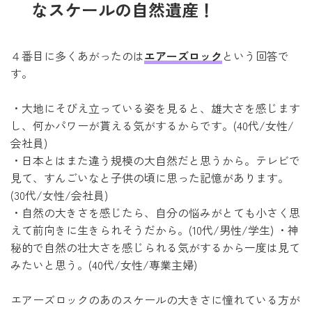
なスケールの自然遺産！
４番目に多くあがったのは
エアーズロック
という回答で
す。
・大地にそびえ立っている姿を見ると、雄大さを感じます
し、何かパワーが貰える気がするからです。(40代/女性/
会社員)
・日本とはまた違う規模の大自然だと思うから。テレビで
見て、すんごいなと子供の頃に思った記憶があります。
(30代/女性/会社員)
・自然の大きさを感じたら、自分の悩みがとても小さく思
えて前向きに生きられそうだから。(10代/男性/学生) ・神
秘的で自然の壮大さを感じられる気がするから一度は見て
みたいと思う。(40代/女性/専業主婦)
エアーズロックのあのスケールの大きさに憧れている方が