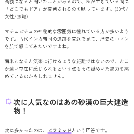
高額になると聞いたことがあるので、私が生きている間に
「どこでもドア」が開発されるのを願っています。(30代/
女性/無職)
マチュピチュの神秘的な雰囲気に憧れている方が多いよう
です。古代インカ帝国の遺跡を間近で見て、歴史のロマン
を肌で感じてみたいですよね。
南米となると気楽に行けるような距離ではないので、どこ
か遠い存在に感じられるという点もその謎めいた魅力を高
めているのかもしれません。
次に人気なのはあの砂漠の巨大建造
物！
次に多かったのは、
ピラミッド
という回答です。