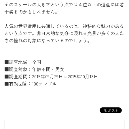
そのスケールの大きさという点では４位以上の遺産には若
干劣るのかもしれません。
人気の世界遺産に共通しているのは、神秘的な魅力がある
という点です。非日常的な気分に浸れる光景が多くの人た
ちの憧れの対象になっているのでしょう。
■調査地域：全国
■調査対象：年齢不問・男女
■調査期間：2015年09月29日～2015年10月13日
■有効回答：100サンプル