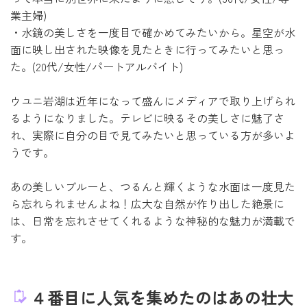
業主婦)
・水鏡の美しさを一度目で確かめてみたいから。星空が水
面に映し出された映像を見たときに行ってみたいと思っ
た。(20代/女性/パートアルバイト)
ウユニ岩湖は近年になって盛んにメディアで取り上げられ
るようになりました。テレビに映るその美しさに魅了さ
れ、実際に自分の目で見てみたいと思っている方が多いよ
うです。
あの美しいブルーと、つるんと輝くような水面は一度見た
ら忘れられませんよね！広大な自然が作り出した絶景に
は、日常を忘れさせてくれるような神秘的な魅力が満載で
す。
４番目に人気を集めたのはあの壮大