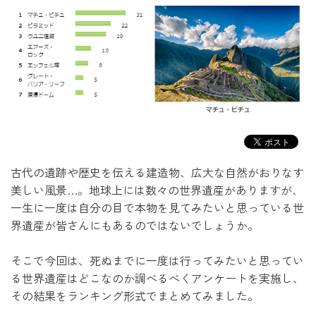
古代の遺跡や歴史を伝える建造物、広大な自然がおりなす
美しい風景…。
地球上には数々の世界遺産がありますが、
一生に一度は自分の目で本物を見てみたいと思っている
世
界遺産が皆さんにもあるのではないでしょうか。
そこで今回は、死ぬまでに一度は行ってみたいと思ってい
る世界遺産はどこなのか調べるべく
アンケートを実施し、
その結果をランキング形式でまとめてみました。