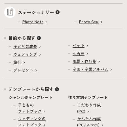
ステーショナリー
Photo Note
Photo Seal
目的から探す
ペット
子どもの成長
七五三
ウェディング
風景・作品集
旅行
卒園・卒業アルバム
プレゼント
テンプレートから探す
ジャンル別テンプレート
作り方別テンプレート
子どもの
こだわり作成
フォトブック
(PC)
ウェディングの
かんたん作成
フォトブック
(PC/スマホ)