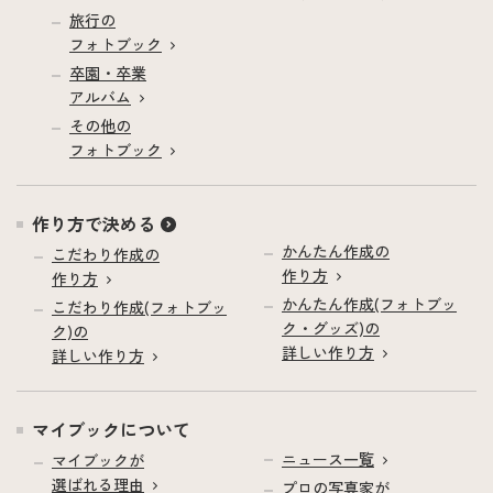
旅行の
フォトブック
卒園・卒業
アルバム
その他の
フォトブック
作り方で決める
かんたん作成の
こだわり作成の
作り方
作り方
かんたん作成(フォトブッ
こだわり作成(フォトブッ
ク・グッズ)の
ク)の
詳しい作り方
詳しい作り方
マイブックについて
ニュース一覧
マイブックが
選ばれる理由
プロの写真家が