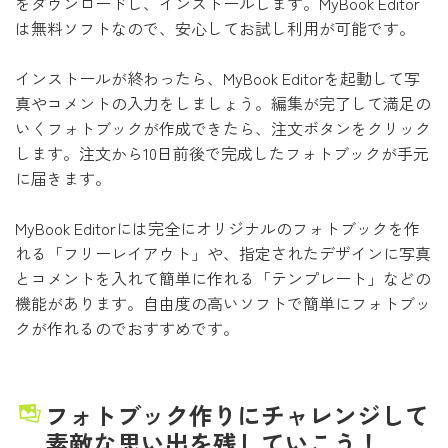
をダウンロードし、インストールします。MyBook Editor
は無料ソフトなので、安心してお試し利用が可能です。
インストールが終わったら、MyBook Editorを起動して写
真やコメントの入力をしましょう。編集が完了して満足の
いくフォトブックが作成できたら、注文ボタンをクリック
します。注文から10日前後で完成したフォトブックが手元
に届きます。
MyBook Editorには完全にオリジナルのフォトブックを作
れる「フリーレイアウト」や、指定されたデザインに写真
とコメントを入れて簡単に作れる「テンプレート」などの
機能があります。自由度の高いソフトで簡単にフォトブッ
クが作れるのでおすすめです。
フォトブック作りにチャレンジして
素敵な思い出を残していこう！