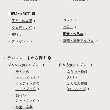
目的から探す
ペット
子どもの成長
七五三
ウェディング
風景・作品集
旅行
卒園・卒業アルバム
プレゼント
テンプレートから探す
ジャンル別テンプレート
作り方別テンプレート
子どもの
こだわり作成
フォトブック
(PC)
ウェディングの
かんたん作成
フォトブック
(PC/スマホ)
旅行の
フォトブック
卒園・卒業