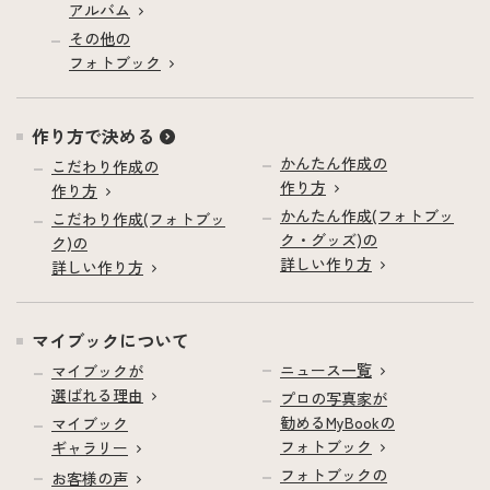
アルバム
その他の
フォトブック
作り方で決める
かんたん作成の
こだわり作成の
作り方
作り方
かんたん作成(フォトブッ
こだわり作成(フォトブッ
ク・グッズ)の
ク)の
詳しい作り方
詳しい作り方
マイブックについて
ニュース一覧
マイブックが
選ばれる理由
プロの写真家が
勧めるMyBookの
マイブック
フォトブック
ギャラリー
フォトブックの
お客様の声