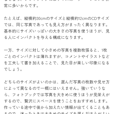
常に多いからです。
たとえば、縦横約30cmのサイズと縦横約12cmのCDサイズ
では、同じ写真であっても見え方がまったく異なります。
基本的にサイズいっぱいの大きさの写真を使うほうが、見
る人にインパクトを与える構成になります。
一方、サイズに対して小さめの写真を複数枚張ると、1枚
ごとのインパクトは薄れますが、コメントやイラストなど
を工夫して書き加えることで、見た目が楽しい印象になる
でしょう。
どちらのサイズがよいのかは、選んだ写真の枚数や見せ方
によって異なるので一概にはいえません。強いていうな
ら、フォトブックでは写真を大きめに使うほうが見栄えが
するので、贅沢にスペースを使うことをおすすめします。
作っている途中で後から加えたい情報が出てくることもあ
るので、迷ったときは大きめのサイズを選んだほうがよい