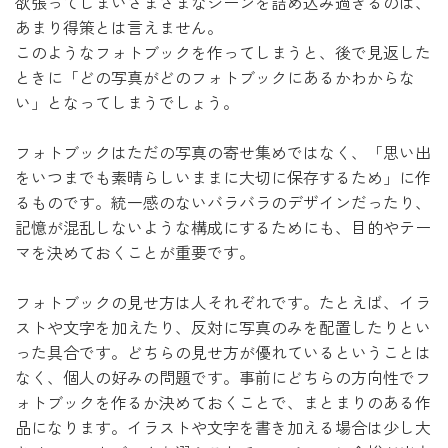
欲張ってしまいさまざまなシーンを詰め込み過ぎるのは、
あまり得策とは言えません。
このようなフォトブックを作ってしまうと、後で見返した
ときに「どの写真がどのフォトブックにあるかわからな
い」となってしまうでしょう。
フォトブックはただの写真の寄せ集めではなく、「思い出
をいつまでも素晴らしいままに大切に保存するため」に作
るものです。統一感のないバラバラのデザインだったり、
記憶が混乱しないような構成にするためにも、目的やテー
マを決めておくことが重要です。
フォトブックの見せ方は人それぞれです。たとえば、イラ
ストや文字を加えたり、反対に写真のみを配置したりとい
った具合です。どちらの見せ方が優れているということは
なく、個人の好みの問題です。事前にどちらの方向性でフ
ォトブックを作るか決めておくことで、まとまりのある作
品になります。イラストや文字を書き加える場合は少し大