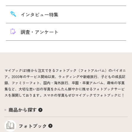
インタビュー特集
調査・アンケート
マイブックは1冊から注文できるフォトブック（フォトアルバム）のパイオニ
ア。2000年のサービス開始以来、ウェディングや新婚旅行、子どもの成長記
録、ファミリーフォト、国内・海外旅行、卒園・卒業アルバム、趣味の写真
集など、大切な思い出の写真をかんたん鮮やかに残せるフォトブックサービ
スを展開しております。スマホの写真もぜひマイブックでフォトブックに！
商品から探す
フォトブック