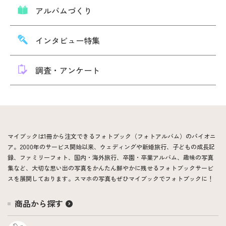
アルバムづくり
インタビュー特集
調査・アンケート
マイブックは1冊から注文できるフォトブック（フォトアルバム）のパイオニ
ア。2000年のサービス開始以来、ウェディングや新婚旅行、子どもの成長記
録、ファミリーフォト、国内・海外旅行、卒園・卒業アルバム、趣味の写真
集など、大切な思い出の写真をかんたん鮮やかに残せるフォトブックサービ
スを展開しております。スマホの写真もぜひマイブックでフォトブックに！
商品から探す