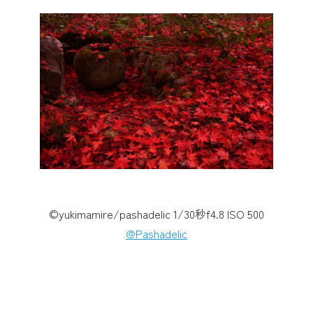
©yukimamire/pashadelic 1/30秒f4.8 ISO 500
@Pashadelic