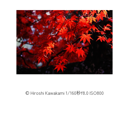
© Hiroshi Kawakami 1/160秒f8.0 ISO800