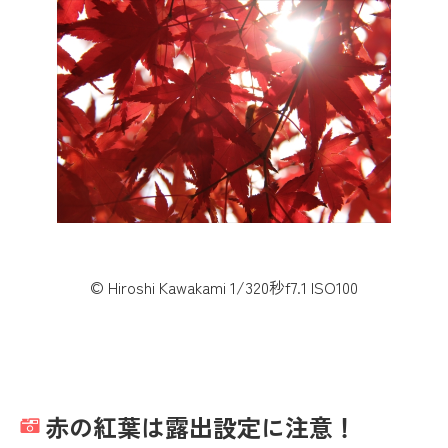
© Hiroshi Kawakami 1/320秒f7.1 ISO100
赤の紅葉は露出設定に注意！