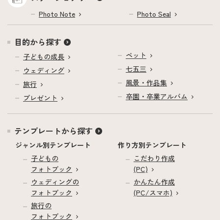
Photo Note
Photo Seal
目的から探す
ペット
子どもの成長
七五三
ウェディング
風景・作品集
旅行
卒園・卒業アルバム
プレゼント
テンプレートから探す
ジャンル別テンプレート
作り方別テンプレート
子どもの
こだわり作成
フォトブック
(PC)
ウェディングの
かんたん作成
フォトブック
(PC/スマホ)
旅行の
フォトブック