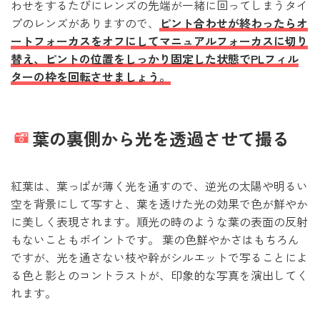
わせをするたびにレンズの先端が一緒に回ってしまうタイ
プのレンズがありますので、
ピント合わせが終わったらオ
ートフォーカスをオフにしてマニュアルフォーカスに切り
替え、ピントの位置をしっかり固定した状態でPLフィル
ターの枠を回転させましょう。
葉の裏側から光を透過させて撮る
紅葉は、葉っぱが薄く光を通すので、逆光の太陽や明るい
空を背景にして写すと、葉を透けた光の効果で色が鮮やか
に美しく表現されます。順光の時のような葉の表面の反射
もないこともポイントです。 葉の色鮮やかさはもちろん
ですが、光を通さない枝や幹がシルエットで写ることによ
る色と影とのコントラストが、印象的な写真を演出してく
れます。