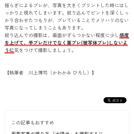
揺らぎによるブレが、写真を大きくプリントした時にはし
っかりと現れてしまいます。絞り込んでピントを深くしっ
かり合わせたつもりが、ブレていることでメリハリのない
写真になってしまうこともあります。
絞り込んでの撮影は、画面がざらつかない程度に少し
感度
を上げて、手ブレだけでなく葉ブレ(被写体ブレ)しないよ
うに
気をつけて撮影しましょう。
【執筆者 川上博司（かわかみ ひろし）】
この記事もおすすめ
風景写真の撮り方 「太陽光」を撮影するに