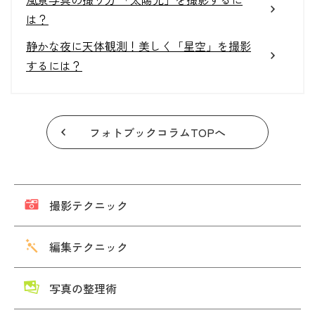
は？
静かな夜に天体観測！美しく「星空」を撮影
するには？
フォトブックコラムTOPへ
撮影テクニック
編集テクニック
写真の整理術