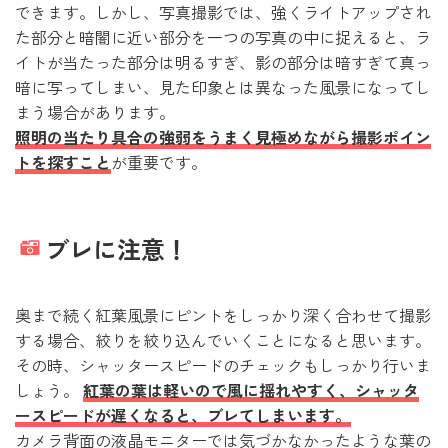
できます。しかし、写真撮影では、強くライトアップされ
た部分と暗闇に近い部分を一つの写真の中に捉えると、ラ
イトが当たった部分は明るすぎ、影の部分は暗すぎて真っ
暗に写ってしまい、見た印象とは異なった風景になってし
まう場合があります。
照明の当たり具合の強弱をうまく見極めながら撮影ポイン
トを探すこと
が重要です。
ブレに注意！
奥まで続く紅葉風景にピントをしっかり深く合わせて撮影
する場合、絞りを絞り込んでいくことになると思います。
その時、シャッタースピードのチェックもしっかり行いま
しょう。
紅葉の葉は軽いので風に揺れやすく、シャッタ
ースピードが遅くなると、ブレてしまいます。
カメラ背面の液晶モニターでは気づかなかったような葉の