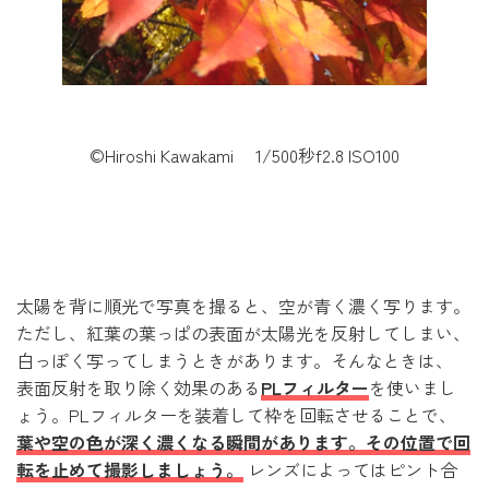
©Hiroshi Kawakami 1/500秒f2.8 ISO100
太陽を背に順光で写真を撮ると、空が青く濃く写ります。
ただし、紅葉の葉っぱの表面が太陽光を反射してしまい、
白っぽく写ってしまうときがあります。そんなときは、
表面反射を取り除く効果のある
PLフィルター
を使いまし
ょう。PLフィルターを装着して枠を回転させることで、
葉や空の色が深く濃くなる瞬間があります。その位置で回
転を止めて撮影しましょう。
レンズによってはピント合