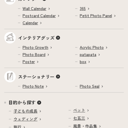
Wall Calendar
365
Postcard Calendar
Petit Photo Panel
Calendar
インテリアグッズ
Photo Growth
Acrylic Photo
Photo Board
patapata
Poster
box
ステーショナリー
Photo Note
Photo Seal
目的から探す
ペット
子どもの成長
七五三
ウェディング
風景・作品集
旅行