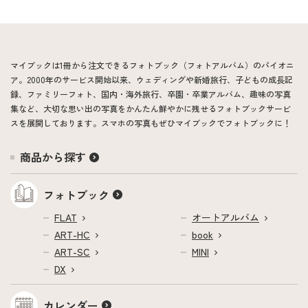
マイブックは1冊から注文できるフォトブック（フォトアルバム）のパイオニ
ア。2000年のサービス開始以来、ウェディングや新婚旅行、子どもの成長記
録、ファミリーフォト、国内・海外旅行、卒園・卒業アルバム、趣味の写真
集など、大切な思い出の写真をかんたん鮮やかに残せるフォトブックサービ
スを展開しております。スマホの写真もぜひマイブックでフォトブックに！
商品から探す
フォトブック
FLAT
オートアルバム
ART-HC
book
ART-SC
MINI
DX
カレンダー