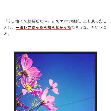
「空が青くて綺麗だな〜」とスマホで撮影。ふと思ったこ
とは、
一眼レフだったら撮らなかった
だろうな、というこ
と。