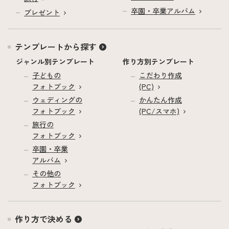
卒園・卒業アルバム
プレゼント
テンプレートから探す
ジャンル別テンプレート
作り方別テンプレート
子どもの
こだわり作成
フォトブック
(PC)
ウェディングの
かんたん作成
フォトブック
(PC/スマホ)
旅行の
フォトブック
卒園・卒業
アルバム
その他の
フォトブック
作り方で決める