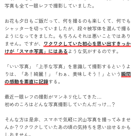
写真も全て一眼レフで撮影していました。
お花も夕日もご飯だって、何を撮るのも楽しくて、何でも
シャッターを切っていましたが、段々被写体を選んで撮る
ようになってきました。もちろんそれは悪いことではあり
ません。ですが、
ワクワクしていた初心を思い出すきっか
けが「スマホ写真」にはある
ような気がするのです。
「いい写真」「上手な写真」を意識して撮影するというよ
りは、「あ！綺麗！」「わぁ、美味しそう！」という
瞬間
の感動を素直に記録
する。
最近一眼レフの撮影がマンネリ化してきた…
初めのころはどんな写真撮影していたんだっけ…？
そんな方は是非、スマホで気軽に沢山写真を撮ってみませ
んか？ワクワクしていたあの頃の気持ちを思い出せるかも
しれません。