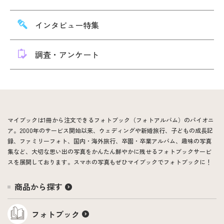
インタビュー特集
調査・アンケート
マイブックは1冊から注文できるフォトブック（フォトアルバム）のパイオニ
ア。2000年のサービス開始以来、ウェディングや新婚旅行、子どもの成長記
録、ファミリーフォト、国内・海外旅行、卒園・卒業アルバム、趣味の写真
集など、大切な思い出の写真をかんたん鮮やかに残せるフォトブックサービ
スを展開しております。スマホの写真もぜひマイブックでフォトブックに！
商品から探す
フォトブック