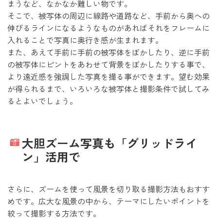
まうなど、なかなか難しい物です。
そこで、被写体の周辺に線路や道路など、手前から奥への
伸びるラインになるようなものがあればそれをフレームに
入れることで写真に奥行き感が生まれます。
また、あえて手前に手前の被写体をぼかしたり、逆に手前
の被写体にピントをあわせて背景をぼかしたりする事で、
より遠近感を強調した写真を撮る事ができます。望む効果
が得られるまで、いろいろな被写体と撮影条件で試してみ
るとよいでしょう。
大胆ズーム写真も「グリッドライ
ン」活用で
さらに、ズームを使って風景を切り取る撮影方法もおすす
めです。広大な風景の中から、テーマにしたいポイントを
絞って撮影する方法です。