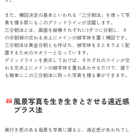
また、構図決定の基本といわれる「三分割法」を使って写
真を撮る際にもこのグリッドラインが活躍します。
三分割法とは、画面を縦横それぞれ1/3ずつに分割し、そ
の分割線の交わる点上にメインの被写体を置く構図です。
三分割法は黄金分割とも呼ばれ、被写体をまとまりよく配
置するためのセオリーとなっています。
グリッドラインを表示しておけば、それぞれのラインが交
わる交点上にメインの被写体を重ねあわせるだけで、誰で
も簡単にこの三分割法に則った写真を撮る事ができます。
風景写真を生き生きとさせる遠近感
プラス法
奥行き感のある風景を写真に撮ると、遠近感が失われてし