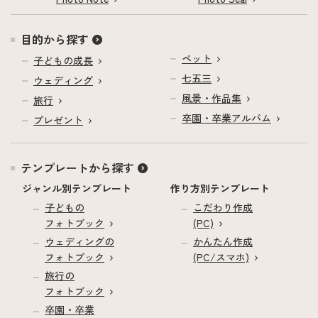
目的から探す
ペット
子どもの成長
七五三
ウェディング
風景・作品集
旅行
卒園・卒業アルバム
プレゼント
テンプレートから探す
ジャンル別テンプレート
作り方別テンプレート
子どもの
こだわり作成
フォトブック
(PC)
ウェディングの
かんたん作成
フォトブック
(PC/スマホ)
旅行の
フォトブック
卒園・卒業