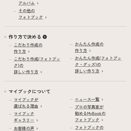
アルバム
その他の
フォトブック
作り方で決める
かんたん作成の
こだわり作成の
作り方
作り方
かんたん作成(フォトブッ
こだわり作成(フォトブッ
ク・グッズ)の
ク)の
詳しい作り方
詳しい作り方
マイブックについて
ニュース一覧
マイブックが
選ばれる理由
プロの写真家が
勧めるMyBookの
マイブック
フォトブック
ギャラリー
フォトブックの
お客様の声