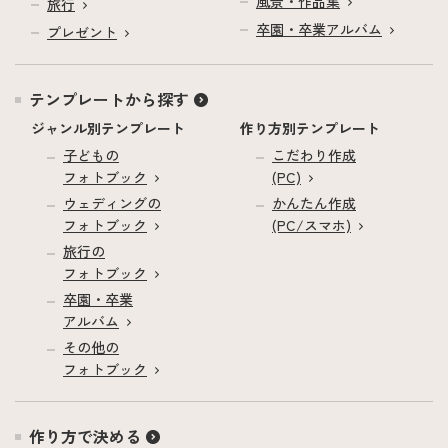
風景・作品集
旅行
卒園・卒業アルバム
プレゼント
テンプレートから探す
ジャンル別テンプレート
作り方別テンプレート
子どもの
こだわり作成
フォトブック
(PC)
ウェディングの
かんたん作成
フォトブック
(PC/スマホ)
旅行の
フォトブック
卒園・卒業
アルバム
その他の
フォトブック
作り方で決める