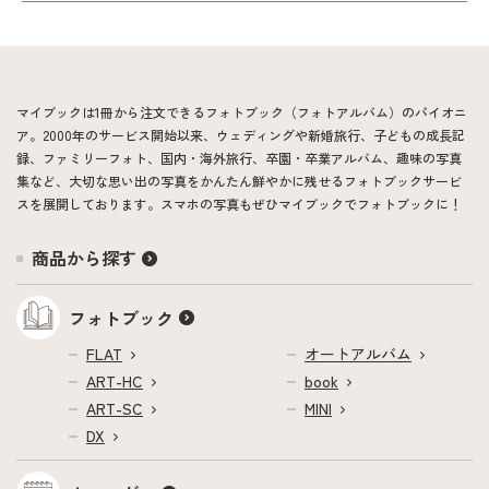
マイブックは1冊から注文できるフォトブック（フォトアルバム）のパイオニ
ア。2000年のサービス開始以来、ウェディングや新婚旅行、子どもの成長記
録、ファミリーフォト、国内・海外旅行、卒園・卒業アルバム、趣味の写真
集など、大切な思い出の写真をかんたん鮮やかに残せるフォトブックサービ
スを展開しております。スマホの写真もぜひマイブックでフォトブックに！
商品から探す
フォトブック
FLAT
オートアルバム
ART-HC
book
ART-SC
MINI
DX