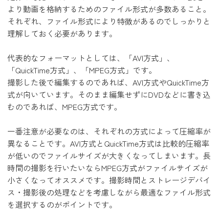
より動画を格納するためのファイル形式が多数あること。
それぞれ、ファイル形式により特徴があるのでしっかりと
理解しておく必要があります。
代表的なフォーマットとしては、「AVI方式」、
「QuickTime方式」、「MPEG方式」です。
撮影した後で編集するのであれば、AVI方式やQuickTime方
式が向いています。そのまま編集せずにDVDなどに書き込
むのであれば、MPEG方式です。
一番注意が必要なのは、それぞれの方式によって圧縮率が
異なることです。AVI方式とQuickTime方式は比較的圧縮率
が低いのでファイルサイズが大きくなってしまいます。長
時間の撮影を行いたいならMPEG方式がファイルサイズが
小さくなってオススメです。撮影時間とストレージデバイ
ス・撮影後の処理などを考慮しながら最適なファイル形式
を選択するのがポイントです。