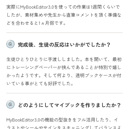
実際にMyBookEditor3.0を使っての作業は1週間くらいで
したが、素材集めや先生から直筆コメントを頂く準備な
どを合わせると1ヵ月弱です。
完成後、生徒の反応はいかがでしたか？
生徒ひとりひとりに手渡ししました。本を開いて、最初
にトレーシングペーパーが挟んであることが特別で嬉し
かったようです。そして何より、透明ブックケースが付
いている事がとても好評でした。
どのようにしてマイブックを作りましたか？
MyBookEditor3.0の機能の型抜きをフル活用したり、イ
ラストやシールやサインをスキャニングしてバランスよ