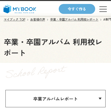
今すぐ作る
マイブック TOP
お客様の声
卒業・卒園アルバム 利用校レポート
A専
卒業・卒園アルバム 利用校レ
ポート
卒業アルバムレポート