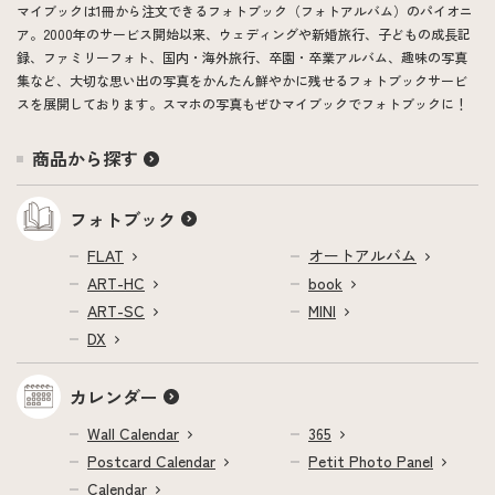
マイブックは1冊から注文できるフォトブック（フォトアルバム）のパイオニ
ア。2000年のサービス開始以来、ウェディングや新婚旅行、子どもの成長記
録、ファミリーフォト、国内・海外旅行、卒園・卒業アルバム、趣味の写真
集など、大切な思い出の写真をかんたん鮮やかに残せるフォトブックサービ
スを展開しております。スマホの写真もぜひマイブックでフォトブックに！
商品から探す
フォトブック
FLAT
オートアルバム
ART-HC
book
ART-SC
MINI
DX
カレンダー
Wall Calendar
365
Postcard Calendar
Petit Photo Panel
Calendar