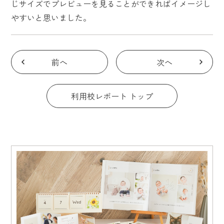
じサイズでプレビューを見ることができればイメージし
やすいと思いました。
前へ
次へ
利用校レポート トップ