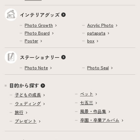
インテリアグッズ
Photo Growth
Acrylic Photo
Photo Board
patapata
Poster
box
ステーショナリー
Photo Note
Photo Seal
目的から探す
ペット
子どもの成長
七五三
ウェディング
風景・作品集
旅行
卒園・卒業アルバム
プレゼント