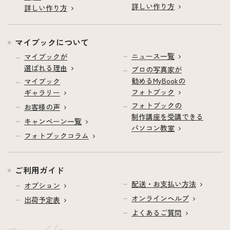
詳しい作り方
詳しい作り方
マイブックについて
ニュース一覧
マイブックが
選ばれる理由
プロの写真家が
勧めるMyBookの
マイブック
フォトブック
ギャラリー
フォトブックの
お客様の声
制作講座を受講できる
キャンペーン一覧
パソコン教室
フォトブックコラム
ご利用ガイド
配送・お支払い方法
オプション
オンラインヘルプ
出荷予定表
よくあるご質問