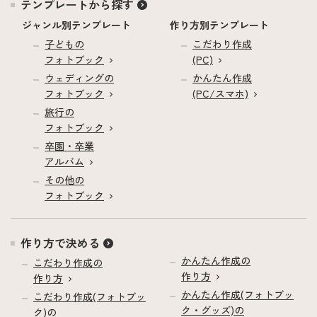
テンプレートから探す
ジャンル別テンプレート
作り方別テンプレート
子どもの
こだわり作成
フォトブック
(PC)
ウェディングの
かんたん作成
フォトブック
(PC/スマホ)
旅行の
フォトブック
卒園・卒業
アルバム
その他の
フォトブック
作り方で決める
かんたん作成の
こだわり作成の
作り方
作り方
かんたん作成(フォトブッ
こだわり作成(フォトブッ
ク・グッズ)の
ク)の