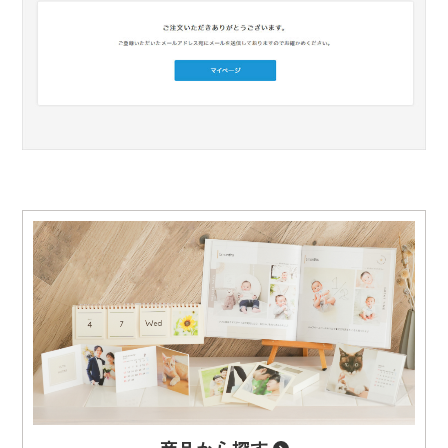
商品から
探す