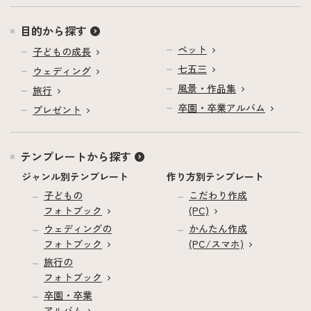
目的から探す
ペット
子どもの成長
七五三
ウェディング
風景・作品集
旅行
卒園・卒業アルバム
プレゼント
テンプレートから探す
ジャンル別テンプレート
作り方別テンプレート
子どもの
こだわり作成
フォトブック
(PC)
ウェディングの
かんたん作成
フォトブック
(PC/スマホ)
旅行の
フォトブック
卒園・卒業
アルバム