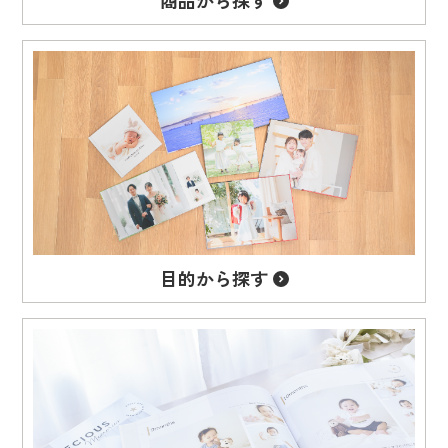
目的から
探す