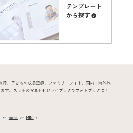
テンプレート
から探す
婚旅行、子どもの成長記録、ファミリーフォト、国内・海外旅
ります。スマホの写真もぜひマイブックでフォトブックに！
ム
book
MINI