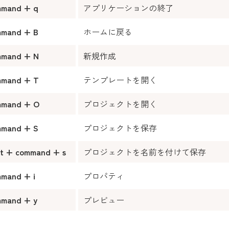
mmand + q
アプリケーションの終了
mmand + B
ホームに戻る
mmand + N
新規作成
mmand + T
テンプレートを開く
mmand + O
プロジェクトを開く
mmand + S
プロジェクトを保存
ft + command + s
プロジェクトを名前を付けて保存
mand + i
プロパティ
mmand + y
プレビュー