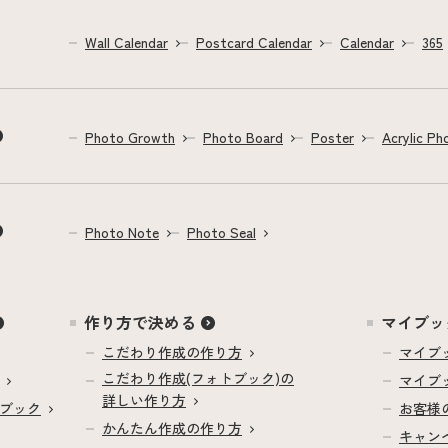
Wall Calendar
Postcard Calendar
Calendar
365
Photo Growth
Photo Board
Poster
Acrylic Ph
Photo Note
Photo Seal
作り方で決める
マイブッ
こだわり作成の
作り方
マイブ
こだわり作成(フォトブック)の
マイブ
詳しい作り方
ブック
お客様
かんたん作成の
作り方
キャン