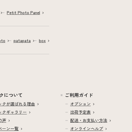
Petit Photo Panel
oto
patapata
box
クについて
ご利用ガイド
ックが
選ばれる理由
オプション
ック
ギャラリー
出荷予定表
の声
配送・お支払い方法
ペーン一覧
オンラインヘルプ