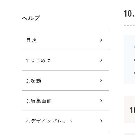
1
ヘルプ
目次
1.はじめに
2.起動
3.編集画面
4.デザインパレット