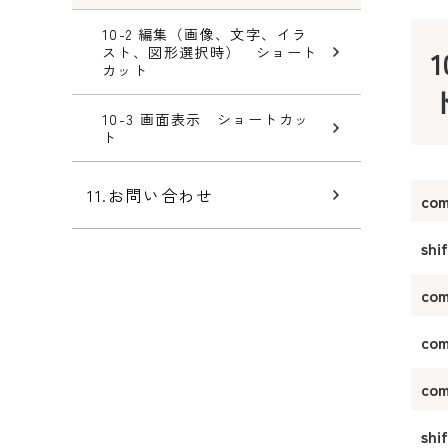
10-2 編集（画像、文字、イラ
スト、図形選択時） ショート
カット
10-3 画面表示 ショートカッ
ト
11.お問い合わせ
co
shi
co
co
co
shi