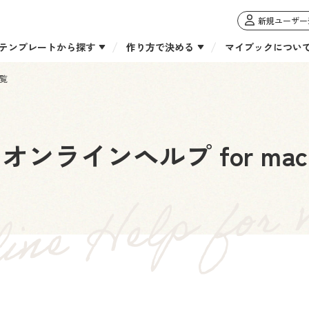
新規ユーザー
テンプレートから探す
作り方で決める
マイブックについ
一覧
オンラインヘルプ for mac