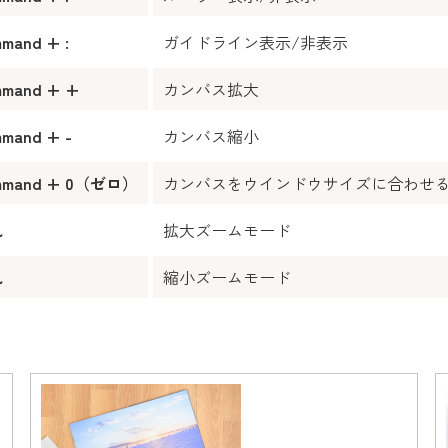
mand + :
ガイドライン表示/非表示
mmand + +
カンバス拡大
mand + -
カンバス縮小
mmand + 0（ゼロ）
カンバスをウインドウサイズに合わせ
し
拡大ズームモード
し
縮小ズームモード