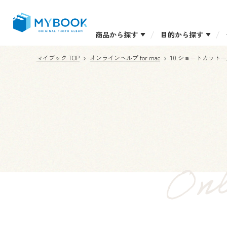
商品から探す
目的から探す
マイブック TOP
オンラインヘルプ for mac
10.ショートカット