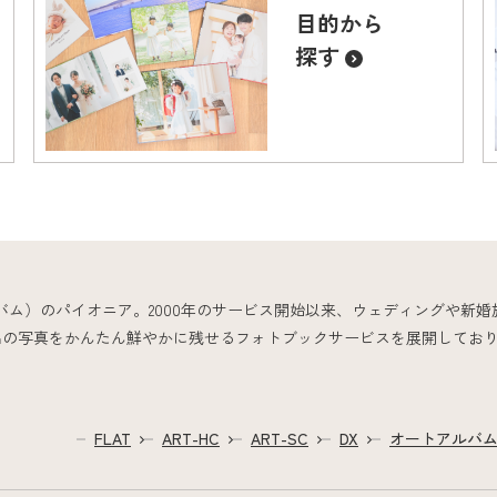
目的から
探す
バム）のパイオニア。2000年のサービス開始以来、ウェディングや新
出の写真をかんたん鮮やかに残せるフォトブックサービスを展開してお
FLAT
ART-HC
ART-SC
DX
オートアルバ