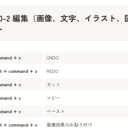
10-2 編集（画像、文字、イラスト
ト
mmand + z
UNDO
ft + command + z
REDO
mmand + x
カット
mmand + c
コピー
mmand + v
ペースト
ft + command + v
画像効果のみ貼り付け