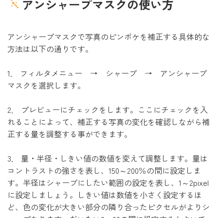
アンシャープマスクの使い方
アンシャープマスクで写真のピンボケを補正する具体的な
方法は以下の通りです。
1． フィルタメニュー → シャープ → アンシャープ
マスクを選択します。
2． プレビューにチェックをします。ここにチェックを入
れることによって、補正する写真の変化を確認しながら補
正する量を調整する事ができます。
3． 量・半径・しきい値の数値を変えて調整します。量は
コントラストの強さを表し、150～200％の間に設定しま
す。半径はシャープにしたい範囲の設定を表し、1～2pixel
に設定しましょう。しきい値は数値を小さく設定するほ
ど、色の変化が大きい部分の隣り合ったピクセルがよりシ