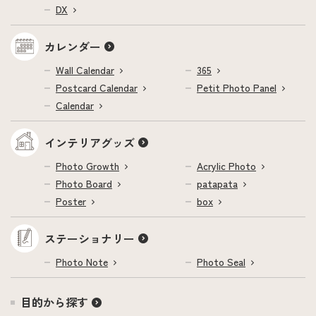
DX
カレンダー
Wall Calendar
365
Postcard Calendar
Petit Photo Panel
Calendar
インテリアグッズ
Photo Growth
Acrylic Photo
Photo Board
patapata
Poster
box
ステーショナリー
Photo Note
Photo Seal
目的から探す