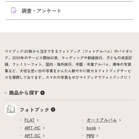
調査・アンケート
マイブックは1冊から注文できるフォトブック（フォトアルバム）のパイオニ
ア。2000年のサービス開始以来、ウェディングや新婚旅行、子どもの成長記
録、ファミリーフォト、国内・海外旅行、卒園・卒業アルバム、趣味の写真
集など、大切な思い出の写真をかんたん鮮やかに残せるフォトブックサービ
スを展開しております。スマホの写真もぜひマイブックでフォトブックに！
商品から探す
フォトブック
FLAT
オートアルバム
ART-HC
book
ART-SC
MINI