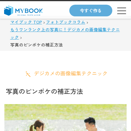
今すぐ作る
マイブック TOP
フォトブックコラム
もうワンランク上の写真に！デジカメの画像編集テクニ
ック
写真のピンボケの補正方法
デジカメの画像編集テクニック
写真のピンボケの補正方法