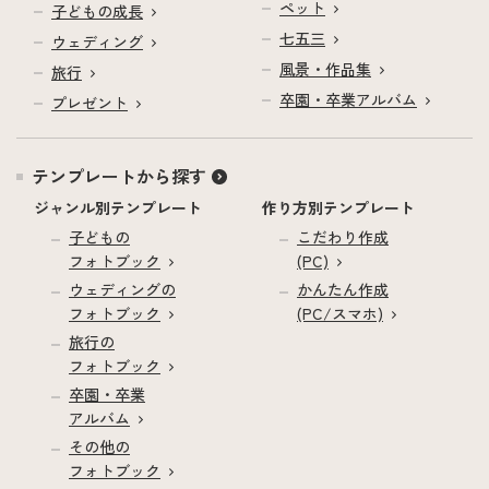
ペット
子どもの成長
七五三
ウェディング
風景・作品集
旅行
卒園・卒業アルバム
プレゼント
テンプレートから探す
ジャンル別テンプレート
作り方別テンプレート
子どもの
こだわり作成
フォトブック
(PC)
ウェディングの
かんたん作成
フォトブック
(PC/スマホ)
旅行の
フォトブック
卒園・卒業
アルバム
その他の
フォトブック