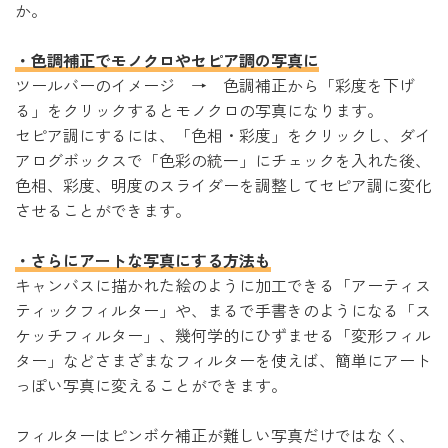
か。
・色調補正でモノクロやセピア調の写真に
ツールバーのイメージ → 色調補正から「彩度を下げ
る」をクリックするとモノクロの写真になります。
セピア調にするには、「色相・彩度」をクリックし、ダイ
アログボックスで「色彩の統一」にチェックを入れた後、
色相、彩度、明度のスライダーを調整してセピア調に変化
させることができます。
・さらにアートな写真にする方法も
キャンバスに描かれた絵のように加工できる「アーティス
ティックフィルター」や、まるで手書きのようになる「ス
ケッチフィルター」、幾何学的にひずませる「変形フィル
ター」などさまざまなフィルターを使えば、簡単にアート
っぽい写真に変えることができます。
フィルターはピンボケ補正が難しい写真だけではなく、