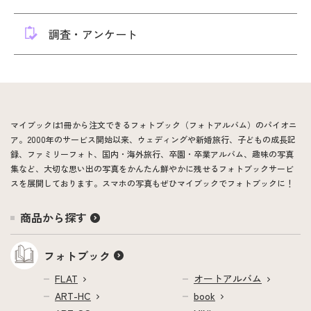
調査・アンケート
マイブックは1冊から注文できるフォトブック（フォトアルバム）のパイオニ
ア。2000年のサービス開始以来、ウェディングや新婚旅行、子どもの成長記
録、ファミリーフォト、国内・海外旅行、卒園・卒業アルバム、趣味の写真
集など、大切な思い出の写真をかんたん鮮やかに残せるフォトブックサービ
スを展開しております。スマホの写真もぜひマイブックでフォトブックに！
商品から探す
フォトブック
FLAT
オートアルバム
ART-HC
book