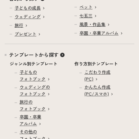
ペット
子どもの成長
七五三
ウェディング
風景・作品集
旅行
卒園・卒業アルバム
プレゼント
テンプレートから探す
ジャンル別テンプレート
作り方別テンプレート
子どもの
こだわり作成
フォトブック
(PC)
ウェディングの
かんたん作成
フォトブック
(PC/スマホ)
旅行の
フォトブック
卒園・卒業
アルバム
その他の
フォトブック