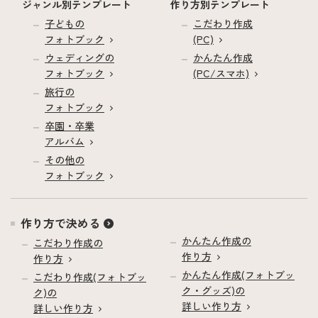
ジャンル別テンプレート
作り方別テンプレート
子どもの
こだわり作成
フォトブック
(PC)
ウェディングの
かんたん作成
フォトブック
(PC/スマホ)
旅行の
フォトブック
卒園・卒業
アルバム
その他の
フォトブック
作り方で決める
かんたん作成の
こだわり作成の
作り方
作り方
かんたん作成(フォトブッ
こだわり作成(フォトブッ
ク・グッズ)の
ク)の
詳しい作り方
詳しい作り方