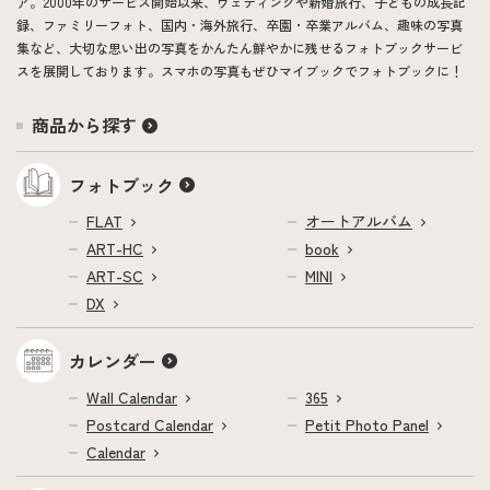
ア。2000年のサービス開始以来、ウェディングや新婚旅行、子どもの成長記
録、ファミリーフォト、国内・海外旅行、卒園・卒業アルバム、趣味の写真
集など、大切な思い出の写真をかんたん鮮やかに残せるフォトブックサービ
スを展開しております。スマホの写真もぜひマイブックでフォトブックに！
商品から探す
フォトブック
FLAT
オートアルバム
ART-HC
book
ART-SC
MINI
DX
カレンダー
Wall Calendar
365
Postcard Calendar
Petit Photo Panel
Calendar