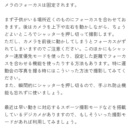
メラのフォーカスは固定されます。
まず子供がいる場所近くのものにフォーカスを合わせてお
きます。後はカメラを上下や左右を動かしながら、ちょう
どよいところでシャッターを押し切って撮影します。
ただし、カメラを前後に動かしてしまうとフォーカスがず
れてしまいますのでご注意ください。このほかにもシャッ
ター速度優先モードを使ったり、設定した距離でフォーカ
スを合わせる機能を使ったりする方法もあります。特に運
動会の写真を撮る時にはこういった方法で撮影してみてく
ださい。
また、瞬間的にシャッターを押し切るので、手ぶれ防止機
能も忘れずに使いましょう。
最近は早い動きに対応するスポーツ撮影モードなどを搭載
しているデジカメがありますので、もしそういった撮影モ
ードがあれば利用してみましょう。