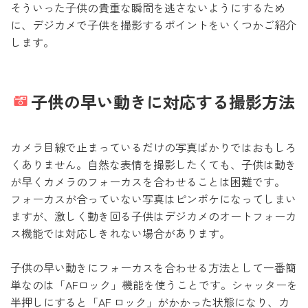
そういった子供の貴重な瞬間を逃さないようにするため
に、
デジカメで子供を撮影するポイントをいくつかご紹介
します。
子供の早い動きに対応する撮影方法
カメラ目線で止まっているだけの写真ばかりではおもしろ
くありません。自然な表情を撮影したくても、子供は動き
が早くカメラのフォーカスを合わせることは困難です。
フォーカスが合っていない写真はピンボケになってしまい
ますが、激しく動き回る子供はデジカメのオートフォーカ
ス機能では対応しきれない場合があります。
子供の早い動きにフォーカスを合わせる方法として一番簡
単なのは「AFロック」機能を使うことです。シャッターを
半押しにすると「AF ロック」がかかった状態になり、カ