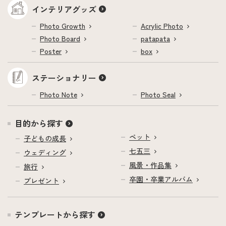
インテリアグッズ
Photo Growth
Acrylic Photo
Photo Board
patapata
Poster
box
ステーショナリー
Photo Note
Photo Seal
目的から探す
ペット
子どもの成長
七五三
ウェディング
風景・作品集
旅行
卒園・卒業アルバム
プレゼント
テンプレートから探す