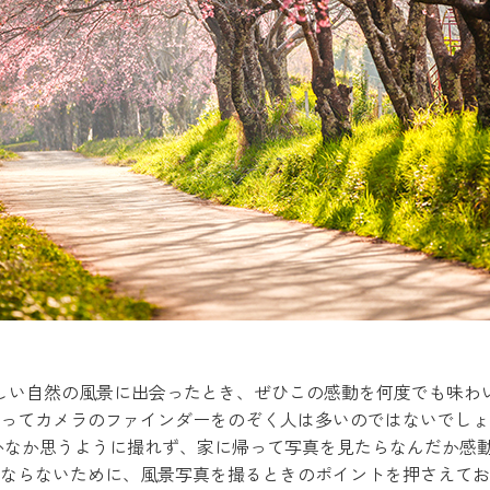
しい自然の風景に出会ったとき、ぜひこの感動を何度でも味わ
ってカメラのファインダーをのぞく人は多いのではないでしょ
かなか思うように撮れず、家に帰って写真を見たらなんだか感動が
ならないために、風景写真を撮るときのポイントを押さえてお