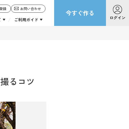
登録
お問い合わせ
今すぐ作る
ログイン
て
ご利用ガイド
に撮るコツ