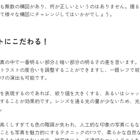
も無数の構図があり、何が正しいというのはありません。撮る
て様々な構図にチャレンジしてはいかがでしょう。
トにこだわる！
真の中で一番明るい部分と暗い部分の明るさの差を言います。
トラストの度合いを調整することができますし、一眼レフで絞
けの演出も可能です。
を表現するのであれば、絞り値を大きくする、あるいはシャッ
することが効果的です。レンズを通る光の量が少ないため、光
。
高くしすぎても色の階調が失われ、人工的な印象の写真にもな
ことも写真を魅力的にするテクニックの1つで、柔らかな自然