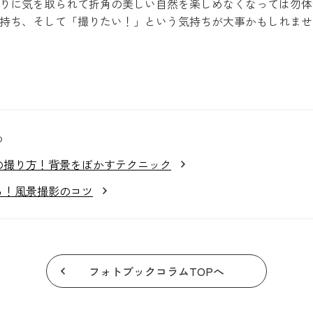
りに気を取られて折角の美しい自然を楽しめなくなっては勿体
持ち、そして「撮りたい！」という気持ちが大事かもしれませ
め
の撮り方！背景をぼかすテクニック
る！風景撮影のコツ
フォトブックコラムTOPへ