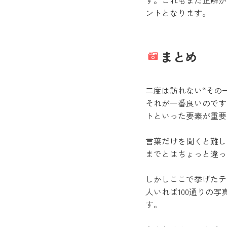
す。これもまた正解が
ントとなります。
まとめ
二度は訪れない“その
それが一番良いのです
トといった要素が重要
言葉だけを聞くと難し
までとはちょっと違っ
しかしここで挙げたテ
人いれば100通りの
す。