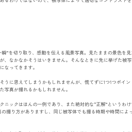
あるわけではないので、被写体によって適切なコントラストを
一瞬”を切り取り、感動を伝える風景写真。見たままの景色を
が、なかなかそうはいきません。そんなときに先に挙げた被写
になってきます。
そうに思えてしまうかもしれませんが、慌てずに1つ1つポイン
た写真が撮れるかもしれません。
クニックはほんの一例であり、また絶対的な“正解”というわけで
写真の撮り方がありますし、同じ被写体でも撮る時期や時間によ