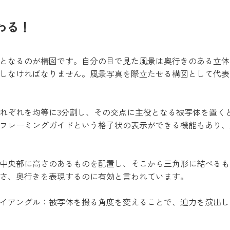
わる！
となるのが構図です。自分の目で見た風景は奥行きのある立体
しなければなりません。風景写真を際立たせる構図として代表
れぞれを均等に3分割し、その交点に主役となる被写体を置く
フレーミングガイドという格子状の表示ができる機能もあり、
中央部に高さのあるものを配置し、そこから三角形に結べるも
さ、奥行きを表現するのに有効と言われています。
イアングル：被写体を撮る角度を変えることで、迫力を演出し