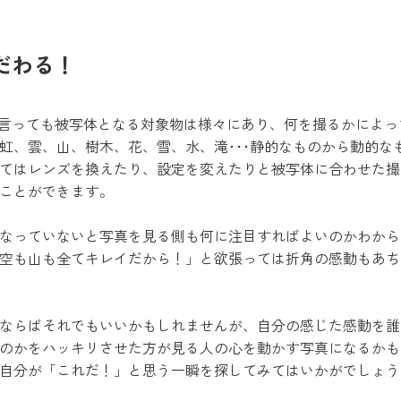
だわる！
に言っても被写体となる対象物は様々にあり、何を撮るかによ
虹、雲、山、樹木、花、雪、水、滝･･･静的なものから動的な
てはレンズを換えたり、設定を変えたりと被写体に合わせた撮
ことができます。
なっていないと写真を見る側も何に注目すればよいのかわから
空も山も全てキレイだから！」と欲張っては折角の感動もあち
ならばそれでもいいかもしれませんが、自分の感じた感動を誰
のかをハッキリさせた方が見る人の心を動かす写真になるかも
自分が「これだ！」と思う一瞬を探してみてはいかがでしょう