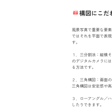
構図にこだ
風景写真で重要な要素
ではそれを平面で表現
す。
１．三分割法：縦横そ
のデジタルカメラには
る方法です。
２．三角構図：画面の
三角構図は安定感や高
３．ローアングル／ハ
したりできます。