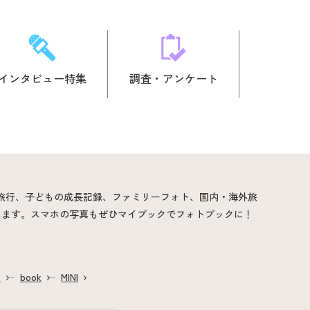
インタビュー特集
調査・アンケート
婚旅行、子どもの成長記録、ファミリーフォト、国内・海外旅
ります。スマホの写真もぜひマイブックでフォトブックに！
ム
book
MINI