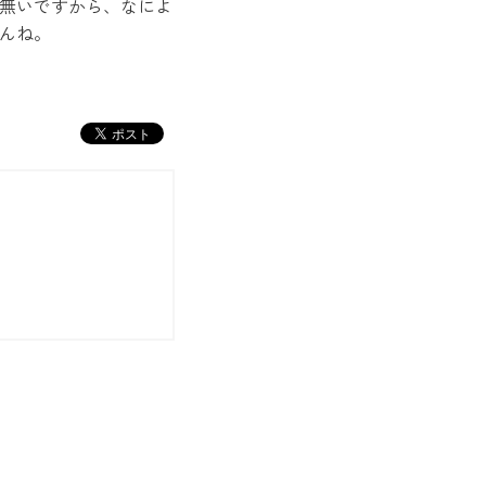
無いですから、なによ
んね。