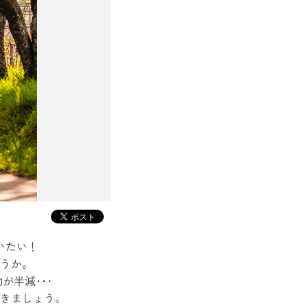
いたい！
うか。
半減･･･
きましょう。