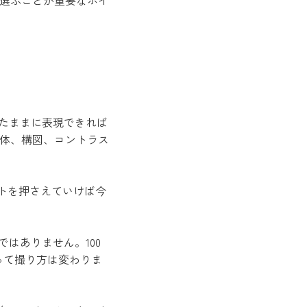
選ぶことが重要なポイ
見たままに表現できれば
体、構図、コントラス
トを押さえていけば今
はありません。100
って撮り方は変わりま