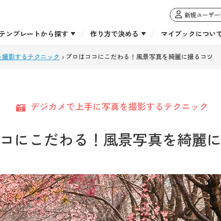
新規ユーザー
テンプレートから探す
作り方で決める
マイブックについ
を撮影するテクニック
プロはココにこだわる！風景写真を綺麗に撮るコツ
デジカメで上手に写真を撮影するテクニック
コにこだわる！風景写真を綺麗