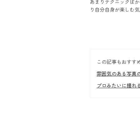
あまりテクニックばか
り自分自身が楽しむ気
この記事もおすす
雰囲気のある写真
プロみたいに撮れ