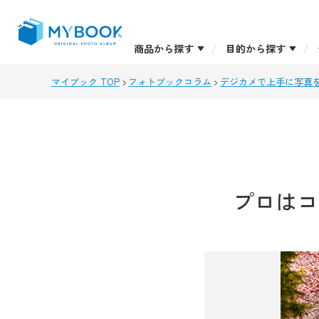
商品から探す
目的から探す
マイブック TOP
フォトブックコラム
デジカメで上手に写真
プロはコ